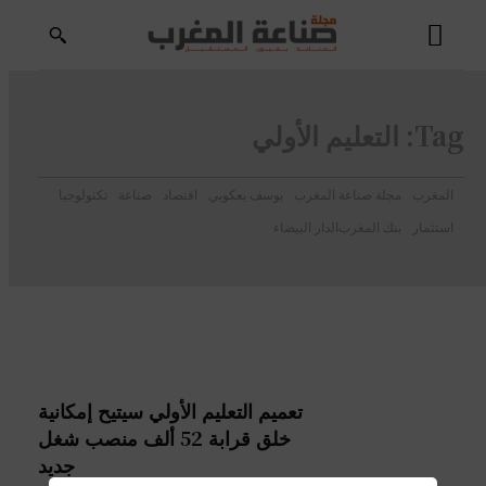
Tag:
التعليم الأولي
المغرب
مجلة صناعة المغرب
يوسف يعكوبي
اقتصاد
صناعة
تكنولوجيا
استثمار
بنك المغرب
الدار البيضاء
تعميم التعليم الأولي سيتيح إمكانية
خلق قرابة 52 ألف منصب شغل
جديد