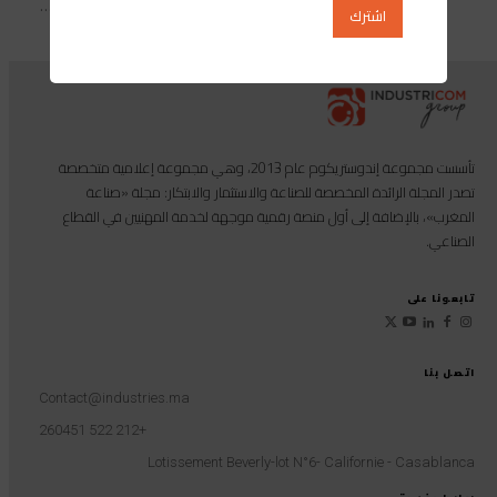
الأسترالي، السيد...
تأسست مجموعة إندوستريكوم عام 2013، وهي مجموعة إعلامية متخصصة
تصدر المجلة الرائدة المخصصة للصناعة والاستثمار والابتكار: مجلة «صناعة
المغرب»، بالإضافة إلى أول منصة رقمية موجهة لخدمة المهنيين في القطاع
الصناعي.
تابعونا على
اتصل بنا
Contact@industries.ma
+212 522 260451
Lotissement Beverly-lot N°6- Californie - Casablanca