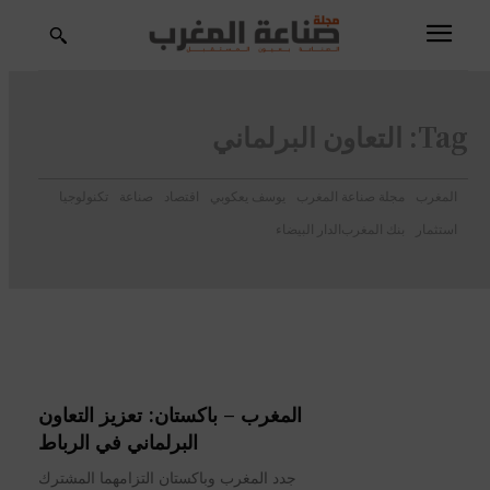
Tag:
التعاون البرلماني
المغرب
مجلة صناعة المغرب
يوسف يعكوبي
اقتصاد
صناعة
تكنولوجيا
استثمار
بنك المغرب
الدار البيضاء
المغرب – باكستان: تعزيز التعاون
البرلماني في الرباط
جدد المغرب وباكستان التزامهما المشترك