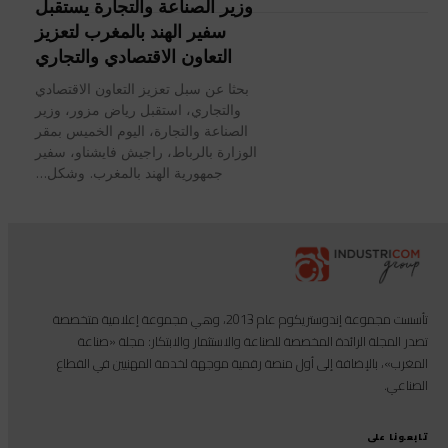
وزير الصناعة والتجارة يستقبل
سفير الهند بالمغرب لتعزيز
التعاون الاقتصادي والتجاري
بحثا عن سبل تعزيز التعاون الاقتصادي
والتجاري، استقبل رياض مزور، وزير
الصناعة والتجارة، اليوم الخميس بمقر
الوزارة بالرباط، راجيش فايشناو، سفير
جمهورية الهند بالمغرب. وشكل...
تأسست مجموعة إندوستريكوم عام 2013، وهي مجموعة إعلامية متخصصة
تصدر المجلة الرائدة المخصصة للصناعة والاستثمار والابتكار: مجلة «صناعة
المغرب»، بالإضافة إلى أول منصة رقمية موجهة لخدمة المهنيين في القطاع
الصناعي.
تابعونا على