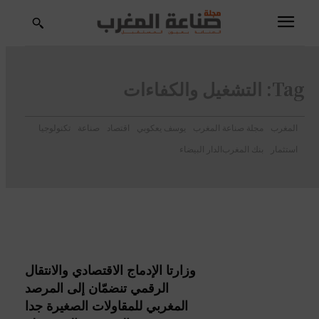
Tag:
التشغيل والكفاءات
المغرب
مجلة صناعة المغرب
يوسف يعكوبي
اقتصاد
صناعة
تكنولوجيا
استثمار
بنك المغرب
الدار البيضاء
وزارتا الإدماج الاقتصادي والانتقال
الرقمي تنضمّان إلى المرصد
المغربي للمقاولات الصغيرة جدا