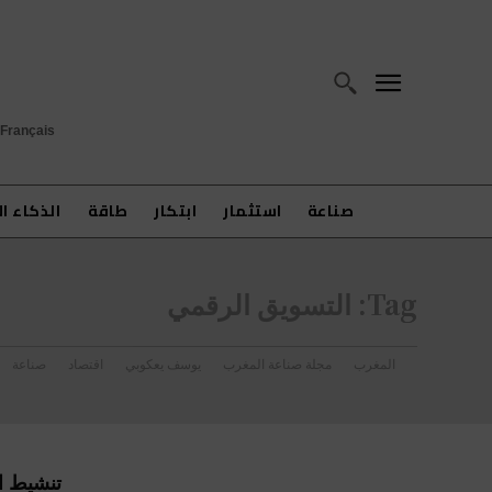
Français
صناعة
استثمار
ابتكار
طاقة
الذكاء ا
Tag:
التسويق الرقمي
المغرب
مجلة صناعة المغرب
يوسف يعكوبي
اقتصاد
صناعة
تنشيط ال