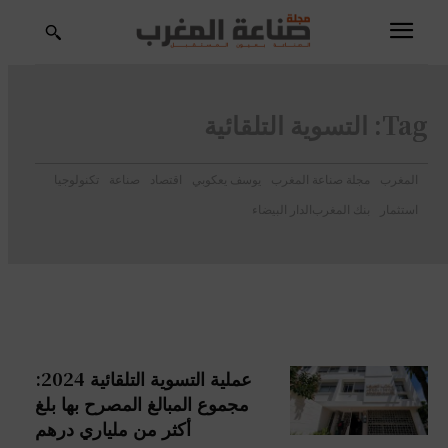
Tag:
التسوية التلقائية
المغرب
مجلة صناعة المغرب
يوسف يعكوبي
اقتصاد
صناعة
تكنولوجيا
استثمار
بنك المغرب
الدار البيضاء
عملية التسوية التلقائية 2024:
مجموع المبالغ المصرح بها بلغ
أكثر من ملياري درهم