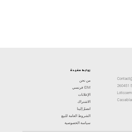
روابط مفيدة
Contact
من نحن
IDM فرنسي
Lotisseme
الإعلانات
Casabla
الاشتراك
انضمّ إلينا
الشروط العامة للبيع
سياسة الخصوصية