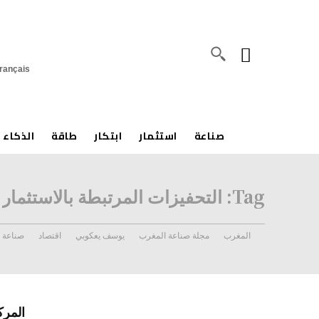
rançais
صناعة
استثمار
ابتكار
طاقة
الذكاء 
Tag:
التحفيزات المرتبطة بالاستثمار
المغرب
مجلة صناعة المغرب
يوسف يعكوبي
اقتصاد
صناعة
المرك