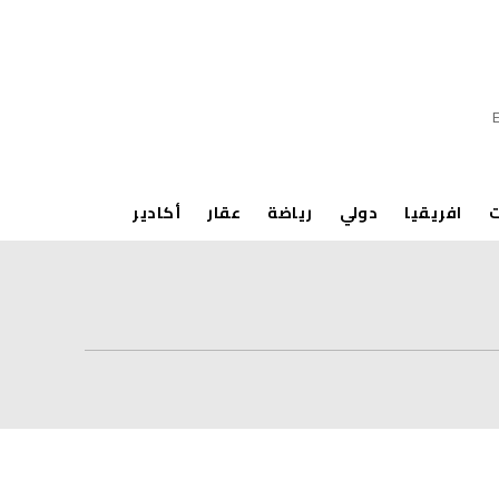
ت
افريقيا
دولي
رياضة
عقار
أكادير