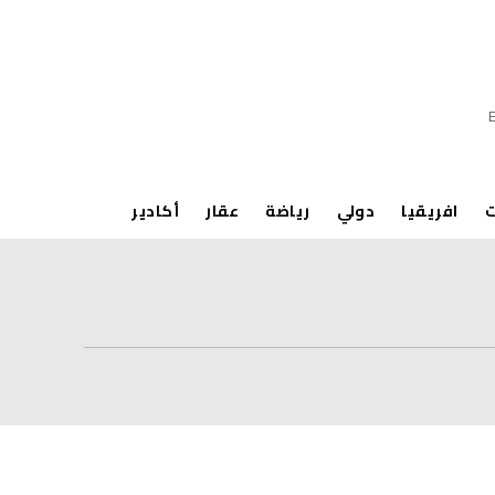
ت
افريقيا
دولي
رياضة
عقار
أكادير