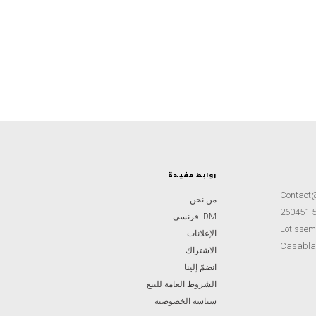
روابط مفيدة
Contact
من نحن
IDM فرنسي
Lotisseme
الإعلانات
Casabla
الاشتراك
انضمّ إلينا
الشروط العامة للبيع
سياسة الخصوصية