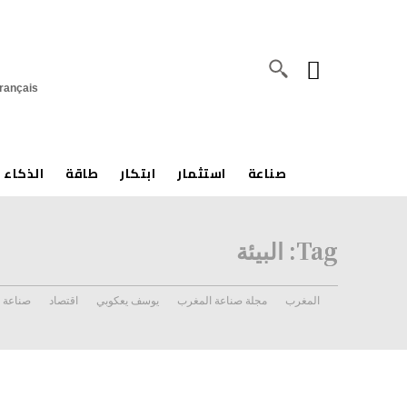
rançais
صناعة
استثمار
ابتكار
طاقة
الذكاء 
Tag:
البيئة
المغرب
مجلة صناعة المغرب
يوسف يعكوبي
اقتصاد
صناعة