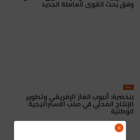
وفق بحث القوى العاملة الجديد
طاقة
بنخضرة: أنبوب الغاز الإفريقي وتطوير
الإنتاج المحلي في صلب الاستراتيجية
الوطنية
×