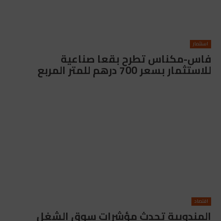
استثمار
فاس-مكناس تطرح بقعا صناعية
للاستثمار بسعر 700 درهم للمتر المربع
اقتصاد
المندوبية تحدث مؤشرات سوق الشغل