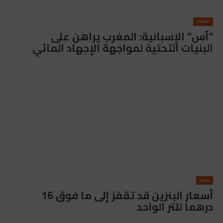
اقتصاد
“آس” الإسبانية: المغرب يراهن على
البنيات التحتية لمواجهة الإجهاد المائي
طاقة
أسعار البنزين قد تقفز إلى ما فوق 16
درهما للتر الواحد