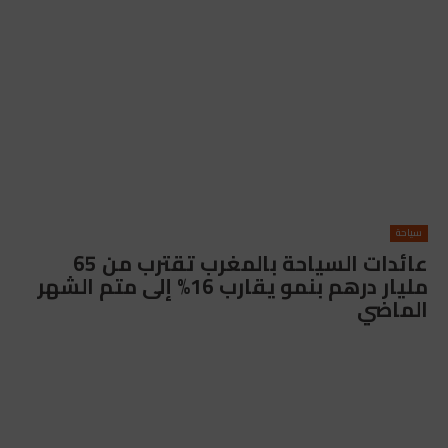
سياحة
عائدات السياحة بالمغرب تقترب من 65
مليار درهم بنمو يقارب 16% إلى متم الشهر
الماضي