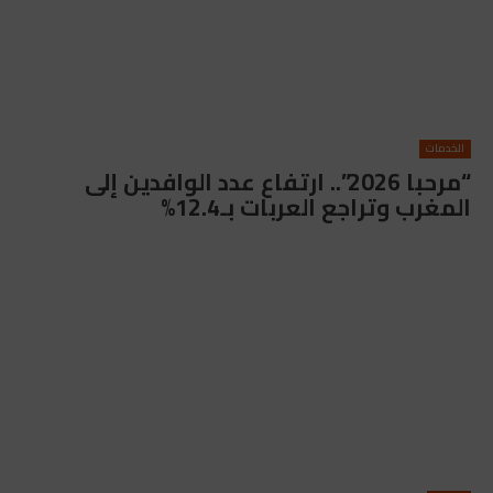
الخدمات
“مرحبا 2026”.. ارتفاع عدد الوافدين إلى
المغرب وتراجع العربات بـ12.4%