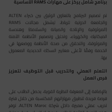
برنامج شامل يركز على مهارات RAMS الأساسية
تم تصميم البرنامج بالتعاون الوثيق بين خبراء ALTEN
والجامعة الدولية للرباط، ليشمل مجالات RAMS
(الموثوقية والإتاحة والصيانة والسلامة) وهندسة
الميكانيك والكهرباء، وتحليل وتصميم الأنظمة الآمنة
والموثوقة، والتحقق من صحة الأنظمة ووضعها في
الخدمة وفقًا لأعلى معايير السكك الحديدية المعمول
بها.
التعلم العملي والتدريب قبل التوظيف لتعزيز
فرص العمل
بالإضافة إلى المعرفة النظرية القوية، يحصل الطلاب على
فرصة فريدة لتطبيق مهاراتهم المكتسبة من خلال فترة
تدريب عملي مميزة داخل شركة ALTEN Maroc. توفر