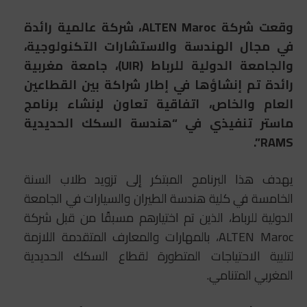
وقعت شركة ALTEN Maroc، شركة عالمية رائدة
في مجال الهندسة والاستشارات التكنولوجية،
والجامعة الدولية للرباط (UIR)، جامعة مغربية
رائدة تم إنشاؤها في إطار شراكة بين القطاعين
العام والخاص، اتفاقية تعاون لإنشاء برنامج
ماستر تنفيذي في “هندسة السكك الحديدية
RAMS”.
يهدف هذا البرنامج المبتكر إلى تزويد طلاب السنة
الخامسة في كلية هندسة الطيران والسيارات في الجامعة
الدولية للرباط، الذين تم اختيارهم مسبقًا من قبل شركة
ALTEN Maroc، بالمهارات والمعارف المتقدمة اللازمة
لتلبية الاحتياجات المتطورة لقطاع السكك الحديدية
المغربي المتنامي.