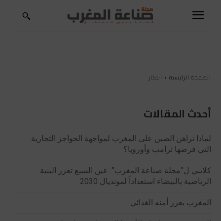
الصفحة الرئيسية
ابتكار
أحدث المقالات
لماذا تراهن الصين على المغرب لمواجهة الحواجز التجارية
التي فرضها ترامب وأوروبا؟
كلايبي ل”مجلة صناعة المغرب”: عين السبع تعزز البنية
الرياضية بالبيضاء استعداداً لمونديال 2030
المغرب يعزز أمنه الغذائي