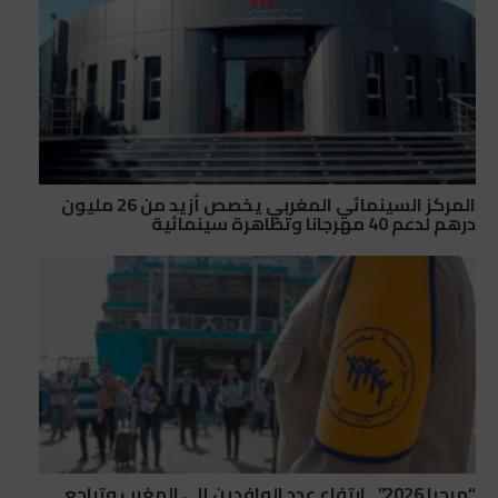
المركز السينمائي المغربي يخصص أزيد من 26 مليون
درهم لدعم 40 مهرجانا وتظاهرة سينمائية
“مرحبا 2026”.. ارتفاع عدد الوافدين إلى المغرب وتراجع