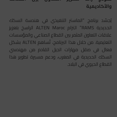
والأكاديمية
يُجسّد برنامج “الماستر التنفيذي في هندسة السكك
الحديدية RAMS” التزام ALTEN Maroc الراسخ بتعزيز
علاقات التعاون المثمر بين القطاع الصناعي والمؤسسات
التعليمية. من خلال هذا البرنامج، تُساهم ALTEN بشكل
فعال في صقل مهارات الجيل القادم من مهندسي
السكك الحديدية في المغرب، ودعم مسيرة تطوير هذا
القطاع الحيوي في البلاد.