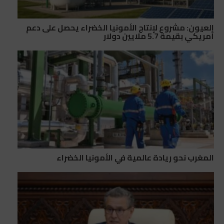
العيون: مشروع لإنتاج الأمونيا الخضراء يحصل على دعم
أمريكي بقيمة 5.7 ملايين دولار
المغرب نحو ريادة عالمية في الأمونيا الخضراء