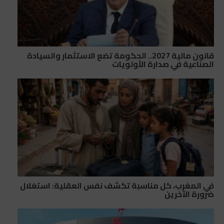
قانون مالية 2027.. الحكومة تضع الاستثمار والسيادة
الصناعية في صدارة الأولويات
في المغرب، كل مناسبة تكشف نفس العقلية: استغلال
ضرورة الآخرين