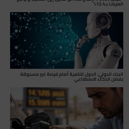
العربات بـ12.4%
البنك الدولي: الدول النامية أمام فرصة غير مسبوقة
بفضل الذكاء الاصطناعي