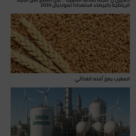
الرياضية بالبيضاء استعداداً لمونديال 2030
المغرب يعزز أمنه الغذائي