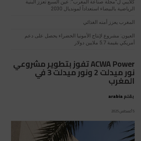
كلايبي ل”مجلة صناعة المغرب”: عين السبع تعزز البنية
الرياضية بالبيضاء استعداداً لمونديال 2030
المغرب يعزز أمنه الغذائي
العيون: مشروع لإنتاج الأمونيا الخضراء يحصل على دعم
أمريكي بقيمة 5.7 ملايين دولار
ACWA Power تفوز بتطوير مشروعي
نور ميدلت 2 ونور ميدلت 3 في
المغرب
بقلم
arabia
5 أغسطس 2025