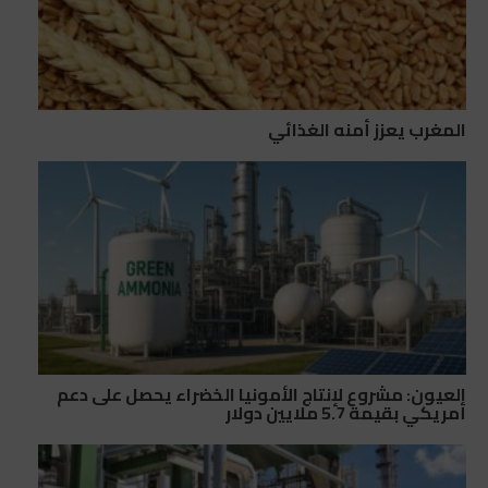
المغرب يعزز أمنه الغذائي
العيون: مشروع لإنتاج الأمونيا الخضراء يحصل على دعم
أمريكي بقيمة 5.7 ملايين دولار