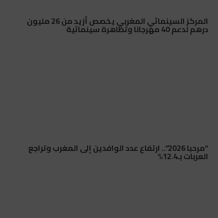
المركز السينمائي المغربي يخصص أزيد من 26 مليون
درهم لدعم 40 مهرجانا وتظاهرة سينمائية
“مرحبا 2026”.. ارتفاع عدد الوافدين إلى المغرب وتراجع
العربات بـ12.4%