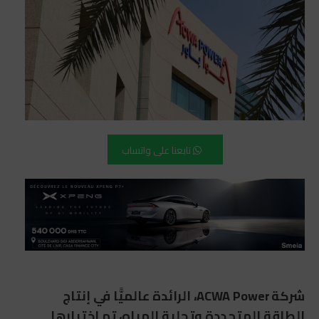
تابعنا على واتساب
شركة ACWA Power، الرائدة عالميًّا في إنتاج
الطاقة المتجددة وتحلية المياه، تم اختيارها