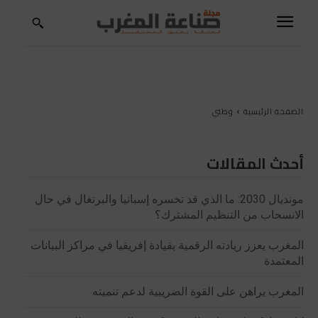
الصفحة الرئيسية
وطني
أحدث المقالات
مونديال 2030: ما الذي قد تخسره إسبانيا والبرتغال في حال
الانسحاب من التنظيم المشترك؟
المغرب يعزز ريادته الرقمية بقيادة إفريقيا في مراكز البيانات
المعتمدة
المغرب يراهن على القوة الضريبية لدعم تنميته