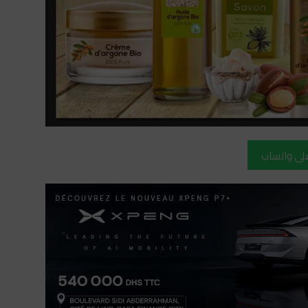
على واتساب