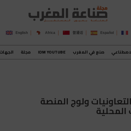
English
Africa
普通话
Español
لاصطناعي
صنع في المغرب
IDM YOUTUBE
مجلة
الجهات
التعاونيات ولوج المنصة
 المحلية