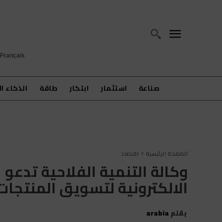
Français
صناعة
استثمار
ابتكار
طاقة
الذكاء ا
الصفحة الرئيسية
اقتصاد
وكالة التنمية الفلاحية تدعو 
الالكترونية لتسويق المنتجات
بقلم
arabia