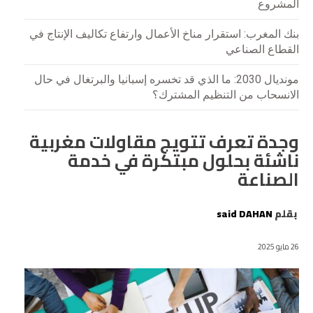
المشروع
بنك المغرب: استقرار مناخ الأعمال وارتفاع تكاليف الإنتاج في
القطاع الصناعي
مونديال 2030: ما الذي قد تخسره إسبانيا والبرتغال في حال
الانسحاب من التنظيم المشترك؟
وجدة تعرف تتويج مقاولات مغربية
ناشئة بحلول مبتكرة في خدمة
الصناعة
بقلم
said DAHAN
26 مايو 2025