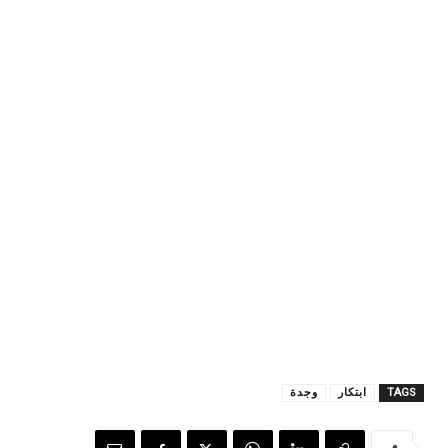
TAGS
ابتكار
وجدة