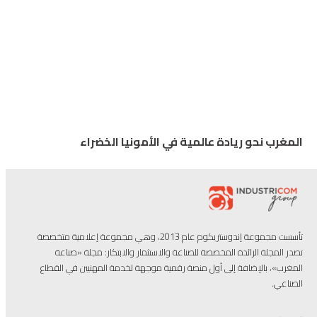
المغرب نحو ريادة عالمية في الأمونيا الخضراء
تأسست مجموعة إندوستريكوم عام 2013، وهي مجموعة إعلامية متخصصة
تصدر المجلة الرائدة المخصصة للصناعة والاستثمار والابتكار: مجلة «صناعة
المغرب»، بالإضافة إلى أول منصة رقمية موجهة لخدمة المهنيين في القطاع
الصناعي.