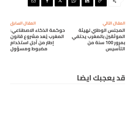
المقال التالي
المقال السابق
المجلس الوطني لهيئة
حوكمة الذكاء الاصطناعي:
الموثقين بالمغرب يحتفي
المغرب يُعد مشروع قانون
بمرور 100 سنة من
إطار من أجل استخدام
التأسيس
مضبوط ومسؤول
قد يعجبك ايضا