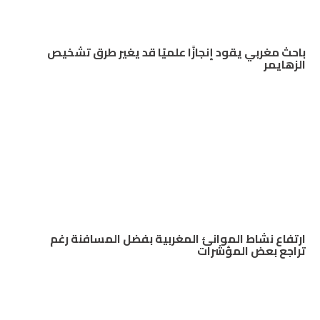
باحث مغربي يقود إنجازًا علميًا قد يغير طرق تشخيص
الزهايمر
ارتفاع نشاط الموانئ المغربية بفضل المسافنة رغم
تراجع بعض المؤشرات