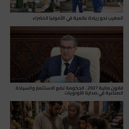
المغرب نحو ريادة عالمية في الأمونيا الخضراء
قانون مالية 2027.. الحكومة تضع الاستثمار والسيادة
الصناعية في صدارة الأولويات