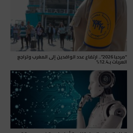
“مرحبا 2026”.. ارتفاع عدد الوافدين إلى المغرب وتراجع
العربات بـ12.4%