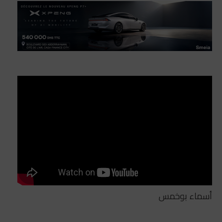
أسماء بوخمس