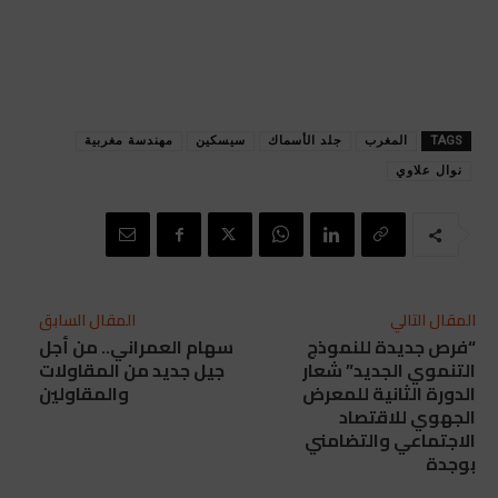
TAGS
المغرب
جلد الأسماك
سيسكين
مهندسة مغربية
نوال علاوي
المقال التالي
المقال السابق
“فرص جديدة للنموذج
سهام العمراني.. من أجل
التنموي الجديد” شعار
جيل جديد من المقاولات
الدورة الثانية للمعرض
والمقاولين
الجهوي للاقتصاد
الاجتماعي والتضامني
بوجدة