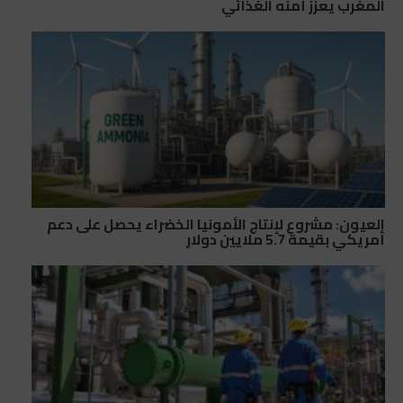
المغرب يعزز أمنه الغذائي
العيون: مشروع لإنتاج الأمونيا الخضراء يحصل على دعم
أمريكي بقيمة 5.7 ملايين دولار