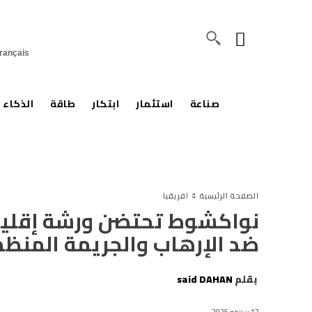
rançais
صناعة
استثمار
ابتكار
طاقة
الذكاء 
الصفحة الرئيسية
افريقيا
نواكشوط تحتضن ورشة إقليمي
ضد الإرهاب والجريمة المنظ
بقلم
said DAHAN