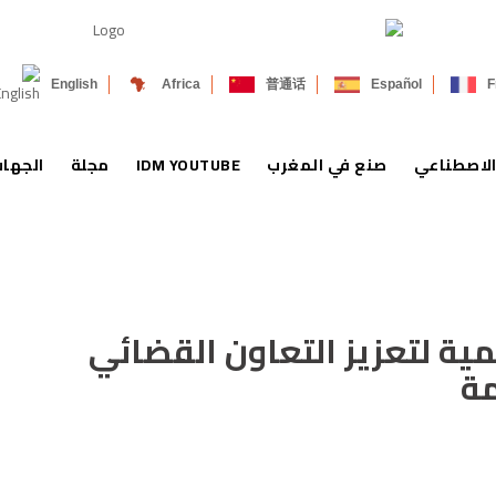
English
Africa
普通话
Español
F
الاصطناعي
صنع في المغرب
IDM YOUTUBE
مجلة
الجها
ة لتعزيز التعاون القضائي
مة