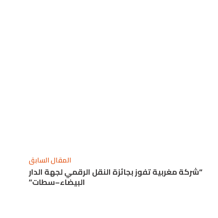
المقال السابق
“شركة مغربية تفوز بجائزة النقل الرقمي لجهة الدار
البيضاء–سطات”