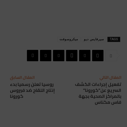
TAGS
سيرفايس ديو
ميكروسوفت
المقال التالي
المقال السابق
تفعيل إجراءات الكشف
روسيا تعلن رسميا بدء
السريع عن”كورونا”
إنتاج اللقاح ضد فيروس
بالمراكز الصحية بجهة
كورونا
فاس مكناس