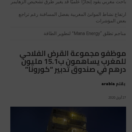
باحث مغربي يقود إنجازًا علميًا قد يغير طرق تشخيص الزهايمر
ارتفاع نشاط الموانئ المغربية بفضل المسافنة رغم تراجع
بعض المؤشرات
مناجم تطلق “Mana Energy” لتطوير الطاقة
موظفو مجموعة القرض الفلاحي
للمغرب يساهمون ب15.1 مليون
درهم في صندوق تدبير “كورونا”
بقلم
arabia
27 أبريل 2020