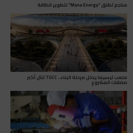
مناجم تطلق “Mana Energy” لتطوير الطاقة
ملعب تيسيما يدخل مرحلة البناء.. TGCC تنال أكبر
صفقات المشروع