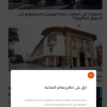
السيارات في المغرب: لماذا تهيمن داسيا ورونو على
السوق المغربية؟
بنك المغرب: الأصول الاحتياطية الرسمية تبلغ 498 مليار
×
درهم
ابقَ على اطلاع بعالم الصناعة
استلم إصداراتنا، والتقارير الخاصة، والمقابلات الحصرية، والتحليلات
المعمّقة حول الصناعة والاستثمار والابتكار.