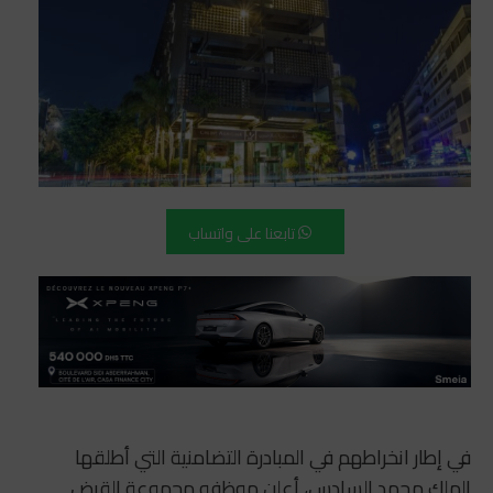
تابعنا على واتساب
في إطار انخراطهم في المبادرة التضامنية التي أطلقها
الملك محمد السادس، أعلن موظفو مجموعة القرض