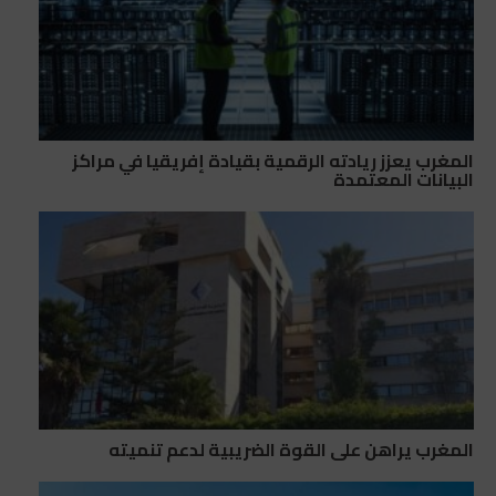
المغرب يعزز ريادته الرقمية بقيادة إفريقيا في مراكز
البيانات المعتمدة
المغرب يراهن على القوة الضريبية لدعم تنميته