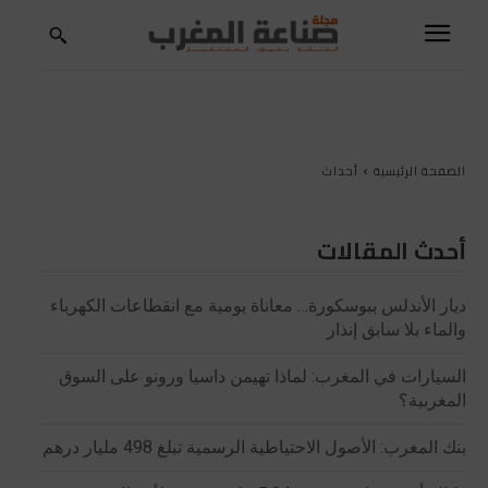
الصفحة الرئيسية
أحداث
أحدث المقالات
ديار الأندلس ببوسكورة… معاناة يومية مع انقطاعات الكهرباء
والماء بلا سابق إنذار
السيارات في المغرب: لماذا تهيمن داسيا ورونو على السوق
المغربية؟
بنك المغرب: الأصول الاحتياطية الرسمية تبلغ 498 مليار درهم