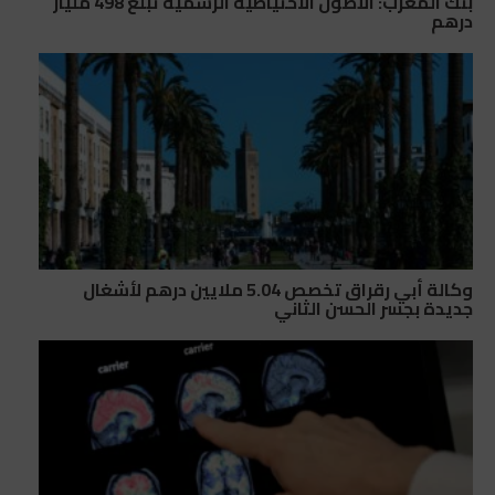
بنك المغرب: الأصول الاحتياطية الرسمية تبلغ 498 مليار
درهم
وكالة أبي رقراق تخصص 5.04 ملايين درهم لأشغال
جديدة بجسر الحسن الثاني