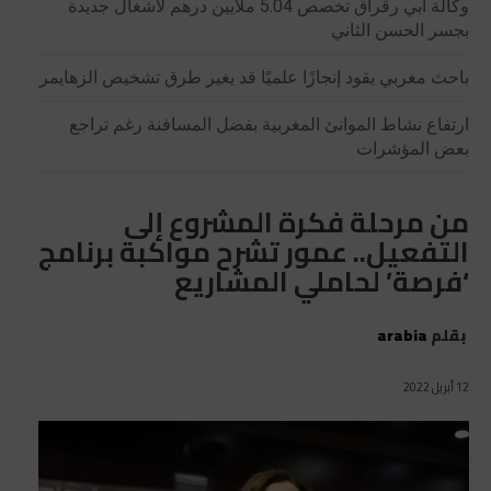
وكالة أبي رقراق تخصص 5.04 ملايين درهم لأشغال جديدة
بجسر الحسن الثاني
باحث مغربي يقود إنجازًا علميًا قد يغير طرق تشخيص الزهايمر
ارتفاع نشاط الموانئ المغربية بفضل المسافنة رغم تراجع
بعض المؤشرات
من مرحلة فكرة المشروع إلى
التفعيل.. عمور تشرح مواكبة برنامج
‘فرصة’ لحاملي المشاريع
بقلم
arabia
12 أبريل 2022