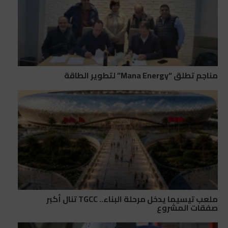
مناجم تطلق “Mana Energy” لتطوير الطاقة
ملعب تيسيما يدخل مرحلة البناء.. TGCC تنال أكبر
صفقات المشروع