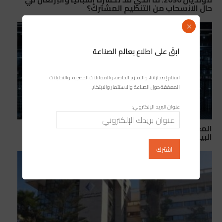
حال الانسحاب من التنظيم المشترك؟
×
ابقَ على اطلاع بعالم الصناعة
استلم إصداراتنا، والتقارير الخاصة، والمقابلات الحصرية، والتحليلات
المعمّقة حول الصناعة والاستثمار والابتكار.
عنوان البريد الإلكتروني:
المغرب يعزز ريادته الرقمية بقيادة إفريقيا في مراكز
البيانات المعتمدة