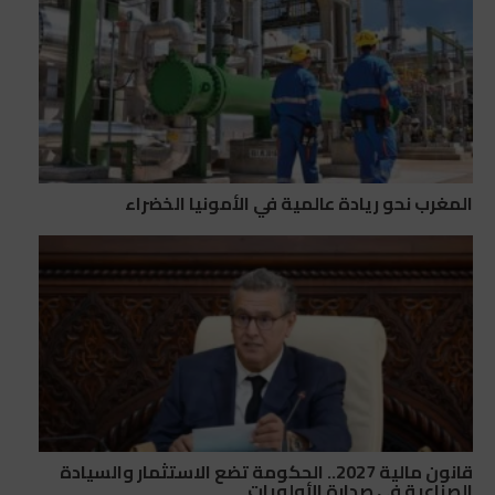
المغرب نحو ريادة عالمية في الأمونيا الخضراء
قانون مالية 2027.. الحكومة تضع الاستثمار والسيادة
الصناعية في صدارة الأولويات