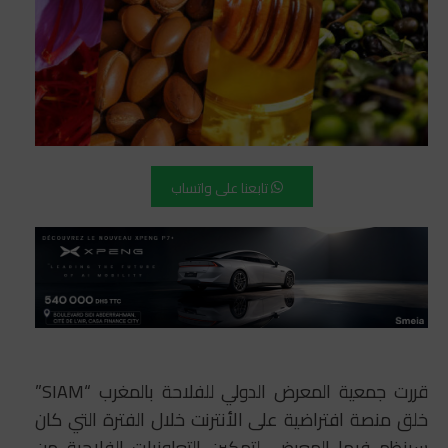
تابعنا على واتساب
قررت جمعية المعرض الدولي للفلاحة بالمغرب “SIAM”
خلق منصة افتراضية على الأنترنت خلال الفترة التي كان
سينظم فيها المعرض، لتمكين التعاونيات الفلاحية من