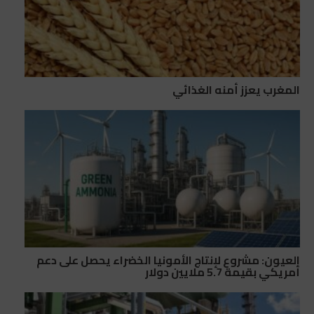
المغرب يعزز أمنه الغذائي
العيون: مشروع لإنتاج الأمونيا الخضراء يحصل على دعم
أمريكي بقيمة 5.7 ملايين دولار