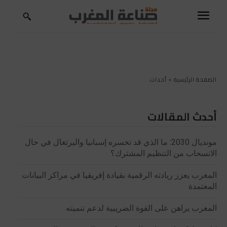
الصفحة الرئيسية
أحداث
أحدث المقالات
مونديال 2030: ما الذي قد تخسره إسبانيا والبرتغال في حال
الانسحاب من التنظيم المشترك؟
المغرب يعزز ريادته الرقمية بقيادة إفريقيا في مراكز البيانات
المعتمدة
المغرب يراهن على القوة الضريبية لدعم تنميته