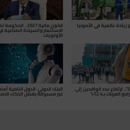
ريادة عالمية في الأمونيا
قانون مالية 2027.. الحكومة
الاستثمار والسيادة الصناعية ف
الأولويات
“مرحبا 2026”.. ارتفاع عدد الوافدين إلى
البنك الدولي: الدول النامية أما
 العربات بـ12.4%
غير مسبوقة بفضل الذكاء الاص