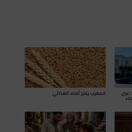
 عين
المغرب يعزز أمنه الغذائي
ضاء