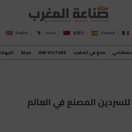
English
Africa
普通话
Español
لاصطناعي
صنع في المغرب
IDM YOUTUBE
مجلة
الجهات
للسردين المصنع في العالم