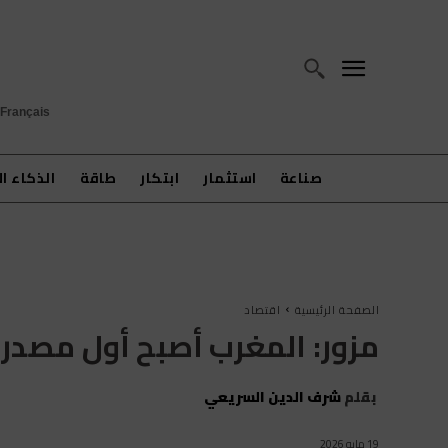
Français
صناعة
استثمار
ابتكار
طاقة
الذكاء ا
الصفحة الرئيسية
اقتصاد
مزور: المغرب أصبح أول مصدر 
بقلم
شرف الدين السريعي
19 مايو 2026