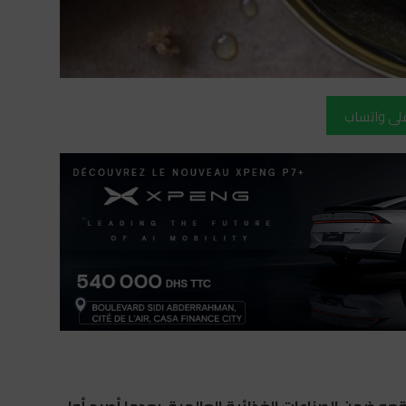
على واتساب