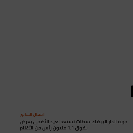
المقال السابق
جهة الدار البيضاء-سطات تستعد لعيد الأضحى بعرض
يفوق 1.1 مليون رأس من الأغنام