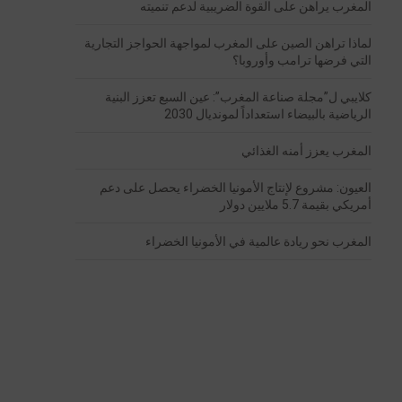
المغرب يراهن على القوة الضريبية لدعم تنميته
لماذا تراهن الصين على المغرب لمواجهة الحواجز التجارية
التي فرضها ترامب وأوروبا؟
كلايبي ل”مجلة صناعة المغرب”: عين السبع تعزز البنية
الرياضية بالبيضاء استعداداً لمونديال 2030
المغرب يعزز أمنه الغذائي
العيون: مشروع لإنتاج الأمونيا الخضراء يحصل على دعم
أمريكي بقيمة 5.7 ملايين دولار
المغرب نحو ريادة عالمية في الأمونيا الخضراء