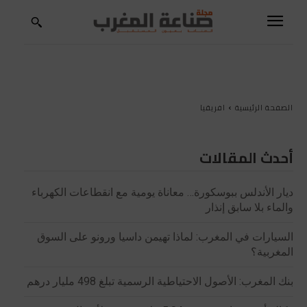
الصفحة الرئيسية
افريقيا
أحدث المقالات
ديار الأندلس ببوسكورة… معاناة يومية مع انقطاعات الكهرباء
والماء بلا سابق إنذار
السيارات في المغرب: لماذا تهيمن داسيا ورونو على السوق
المغربية؟
بنك المغرب: الأصول الاحتياطية الرسمية تبلغ 498 مليار درهم