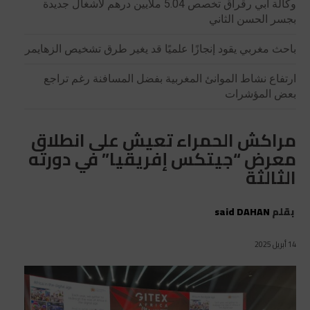
وكالة أبي رقراق تخصص 5.04 ملايين درهم لأشغال جديدة
بجسر الحسن الثاني
باحث مغربي يقود إنجازًا علميًا قد يغير طرق تشخيص الزهايمر
ارتفاع نشاط الموانئ المغربية بفضل المسافنة رغم تراجع
بعض المؤشرات
مراكش الحمراء تعيش على انطلاق
معرض “جيتكس إفريقيا” في دورته
الثالثة
بقلم
said DAHAN
14 أبريل 2025