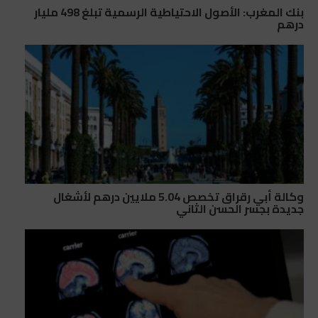
بنك المغرب: الأصول الاحتياطية الرسمية تبلغ 498 مليار
درهم
وكالة أبي رقراق تخصص 5.04 ملايين درهم لأشغال
جديدة بجسر الحسن الثاني