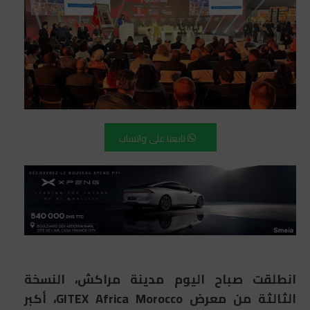
تابعنا على واتساب
انطلقت صباح اليوم مدينة مراكش، النسخة
الثالثة من معرض GITEX Africa Morocco، أكبر