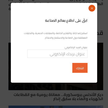
الطاقة الخضراء
الموارد المحلية لتحقيق
تنمية مستدامة
×
ابقَ على اطلاع بعالم الصناعة
قد يعجبك ايضا
استلم إصداراتنا، والتقارير الخاصة، والمقابلات الحصرية، والتحليلات
المعمّقة حول الصناعة والاستثمار والابتكار.
عنوان البريد الإلكتروني:
ديار الأندلس ببوسكورة… معاناة يومية مع انقطاعات
الكهرباء والماء بلا سابق إنذار