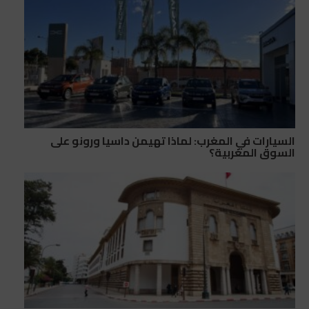
السيارات في المغرب: لماذا تهيمن داسيا ورونو على
السوق المغربية؟