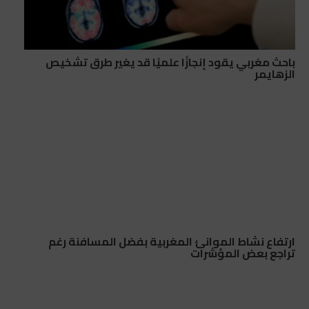
باحث مغربي يقود إنجازًا علميًا قد يغير طرق تشخيص
الزهايمر
ارتفاع نشاط الموانئ المغربية بفضل المسافنة رغم
تراجع بعض المؤشرات