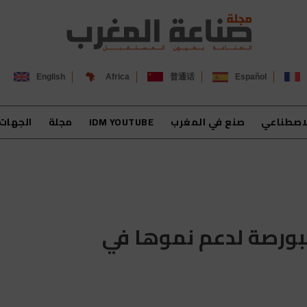
English
Africa
普通话
Español
لاصطناعي
صنع في المغرب
IDM YOUTUBE
مجلة
الجهات
لبورصة لدعم نموها في