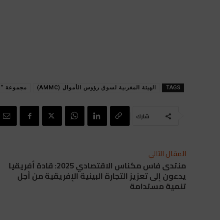
TAGS
الهيئة المغربية لسوق رؤوس الأموال (AMMC)
مجموعة “ف
شارك
المقال التالي
منتدى فاس مكناس الاقتصادي 2025: قادة أفريقيا
يدعون إلى تعزيز التجارة البينية الإفريقية من أجل
تنمية مستدامة