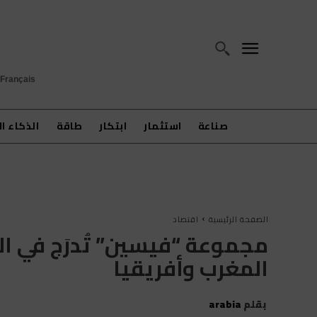
Français
صناعة
استثمار
ابتكار
طاقة
الذكاء ا
الصفحة الرئيسية
اقتصاد
مجموعة “فيسين” تُدرَج في ا
المغرب وأفريقيا
بقلم
arabia