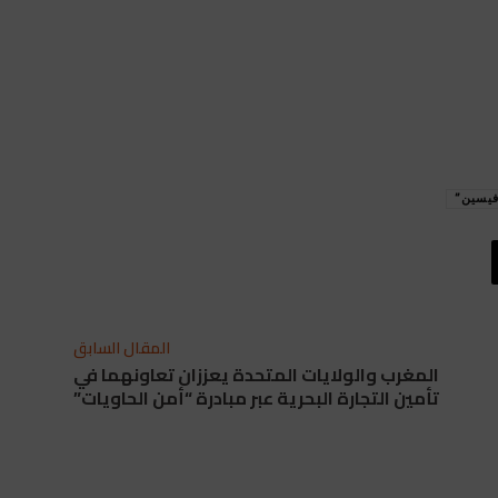
يسين”
المقال السابق
المغرب والولايات المتحدة يعززان تعاونهما في
تأمين التجارة البحرية عبر مبادرة “أمن الحاويات”