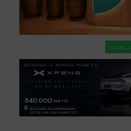
على واتساب