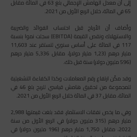
إلى أن معدل الهامش الإجمالي بلغ 63 في المائة مقابل
65 في المائة، خلال الربع الأول من 2021.
وأضاف أن الأرباح قبل احتساب الفوائد والضريبة
والاستهلاك ونقص القيمة (EBITDA) سجلت نموا بنسبة
117 في المائة على أساس سنوي لتستقر عند 11,603
مليار درهم (1,23 مليار دولار)، مقابل 5,336 مليار درهم
(596 مليون دولار) سنة قبل ذلك.
وقد مكّن ارتفاع رقم المعاملات وكذا الكفاءة التشغيلية
للمجموعة من تحقيق هامش قياسي للربح بلغ 46 في
المائة، مقابل 37 في المائة خلال الربع الأول من 2021.
وفي ما يخص نفقات الاستثمار، فقد بلغت قيمتها 2,988
مليار درهم (315 مليون دولار) في الربع الأول من سنة
2022، مقابل 1,750 مليار درهم (196 مليون دولار) في