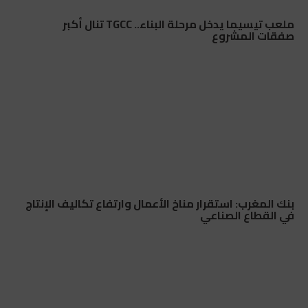
ملعب تيسيما يدخل مرحلة البناء.. TGCC تنال أكبر
صفقات المشروع
بنك المغرب: استقرار مناخ الأعمال وارتفاع تكاليف الإنتاج
في القطاع الصناعي