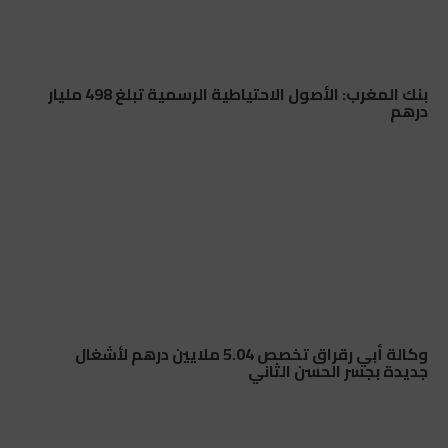
بنك المغرب: الأصول الاحتياطية الرسمية تبلغ 498 مليار
درهم
وكالة أبي رقراق تخصص 5.04 ملايين درهم لأشغال
جديدة بجسر الحسن الثاني