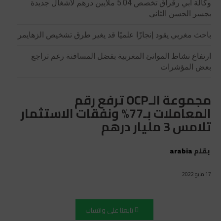
وكالة أبي رقراق تخصص 5.04 ملايين درهم لأشغال جديدة
بجسر الحسن الثاني
باحث مغربي يقود إنجازًا علميًا قد يغير طرق تشخيص الزهايمر
ارتفاع نشاط الموانئ المغربية بفضل المسافنة رغم تراجع
بعض المؤشرات
مجموعة الـOCP ترفع رقم
المعاملات بـ77% ونفقات الاستثمار
تلامس 3 مليار درهم
بقلم
arabia
17 مايو 2022
تابعنا على واتساب