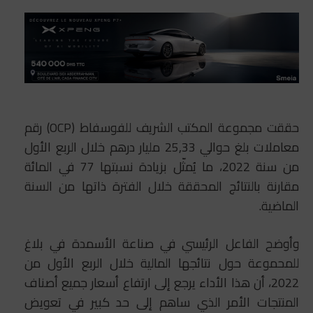
حققت مجموعة المكتب الشريف للفوسفاط (OCP) رقم
معاملات بلغ حوالي 25,33 مليار درهم خلال الربع الأول
من سنة 2022، ما يُمثّل بزيادة نسبتها 77 في المائة
مقارنة بالنتائج المحققة خلال الفترة ذاتها من السنة
الماضية.
وأوضح الفاعل الرئيسي في صناعة الأسمدة في بلاغ
للمحموعة حول نتائجها المالية خلال الربع الأول من
2022، أن هذا الأداء يرجع إلى ارتفاع أسعار جميع أصناف
المنتجات الأمر الذي ساهم إلى حد كبير في تعويض