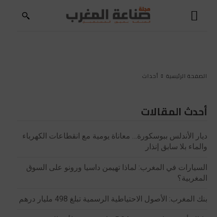
الصفحة الرئيسية
أحداث
أحدث المقالات
ديار الأندلس ببوسكورة… معاناة يومية مع انقطاعات الكهرباء
والماء بلا سابق إنذار
السيارات في المغرب: لماذا تهيمن داسيا ورونو على السوق
المغربية؟
بنك المغرب: الأصول الاحتياطية الرسمية تبلغ 498 مليار درهم