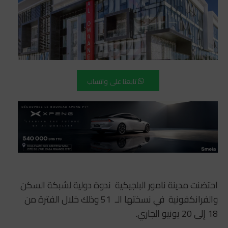
تابعنا على واتساب
احتضنت مدينة نامور البلجيكية ندوة دولية لشبكة السكن
والفرانكفونية في نسختها الـ 51 وذلك خلال الفترة من
18 إلى 20 يونيو الجاري.