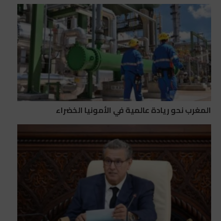
المغرب نحو ريادة عالمية في الأمونيا الخضراء