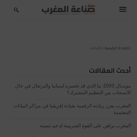
الصفحة الرئيسية
أحداث
أحدث المقالات
مونديال 2030: ما الذي قد تخسره إسبانيا والبرتغال في حال
الانسحاب من التنظيم المشترك؟
المغرب يعزز ريادته الرقمية بقيادة إفريقيا في مراكز البيانات
المعتمدة
المغرب يراهن على القوة الضريبية لدعم تنميته