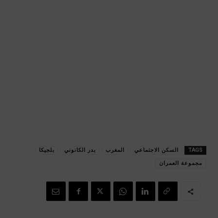
TAGS
السكن الاجتماعي
المغرب
بدر الكانوني
بلجيكا
مجموعة العمران