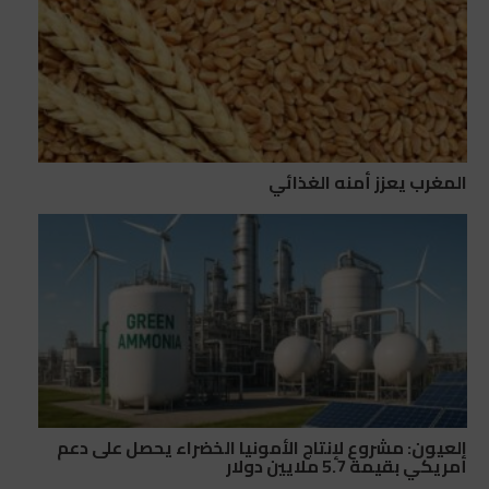
المغرب يعزز أمنه الغذائي
العيون: مشروع لإنتاج الأمونيا الخضراء يحصل على دعم
أمريكي بقيمة 5.7 ملايين دولار