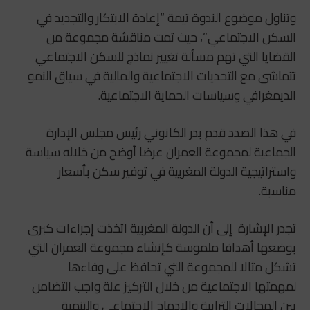
وتناول موضوع الندوة تيمة “إعادة الابتكار والتجديد في
السكن الاجتماعي”، حيث تمت مناقشة مجموعة من
القضايا التي تهم مسألة تغيير نماذج للسكن الاجتماعي
تتماشى مع التحديات الاجتماعية والمالية في سياق النمو
الديمغرافي وسياسات الحماية الاجتماعية.
في هذا الصدد قدم بدر الكانوني رئيس مجلس الإدارة
الجماعية لمجموعة العمران عرضا أوضح من خلاله سياسة
واستراتيجية الدولة المغربية في توفير سكن بأسعار
مناسبة.
تجدر الإشارة إلى أن الدولة المغربية اتخذت إجراءات كبرى
بوضعها أهدافا ملموسة كإنشاء مجموعة العمران التي
تشكل مثالا للمجموعة التي تحافظ على وفاءها
لمهمتها الاجتماعية من خلال التركيز علة واجب التضامن
بين المجالات الترابية والإدماج الاجتماعي والتنمية