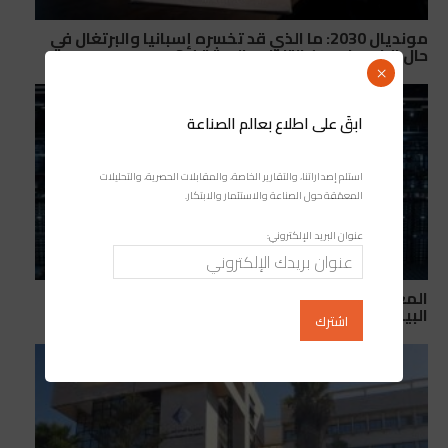
مونديال 2030: ما الذي قد تخسره إسبانيا والبرتغال في
حال الانسحاب من التنظيم المشترك؟
×
ابقَ على اطلاع بعالم الصناعة
استلم إصداراتنا، والتقارير الخاصة، والمقابلات الحصرية، والتحليلات
المعمّقة حول الصناعة والاستثمار والابتكار.
عنوان البريد الإلكتروني:
المغرب يعزز ريادته الرقمية بقيادة إفريقيا في مراكز
البيانات المعتمدة