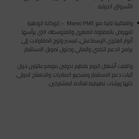
الأسواق الدولية.
واتفاقية ثانية مع
Maroc PME
– الوكالة الوطنية
للنهوض بالمقاولة الصغرى والمتوسطة، التي يرأسها
أنوار العلوي الإسماعيلي، لتيسير ولوج المقاولات إلى
برامج الدعم التقني والمالي وحلول تمويل الاستثمار.
واتتمت أشغال اليوم بتنظيم ندوتين موضوعاتيتين حول
آليات دعم الاستثمار وتشجيع الصادرات والانفتاح الدولي،
تلتها ورشات تطبيقية لفائدة المشاركين.