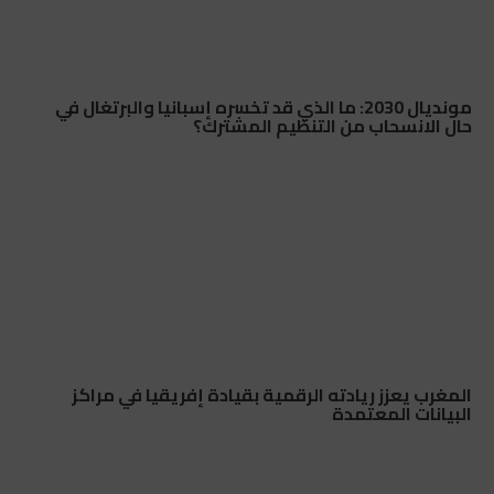
مونديال 2030: ما الذي قد تخسره إسبانيا والبرتغال في
حال الانسحاب من التنظيم المشترك؟
المغرب يعزز ريادته الرقمية بقيادة إفريقيا في مراكز
البيانات المعتمدة