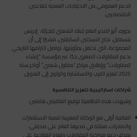
الدعم العمومي من الاحتياجات الفعلية للفاعلين
الاقتصاديين.
بدوره، أبرز المدير العام للبنك الشعبي للتجزئة،
إدريس
بنسمايل، نجاح النسختين السابقتين، مشيرًا إلى أن
المجموعة، التي تحتفل بمئويتها، تواصل التزامها التاريخي
بدعم المقاولات الصغرى جدًا عبر مؤسسة “إنشاء
المقاولات” وإطلاق مراكز “مقاول شعبي” أواخر سنة
2025 لتعزيز القرب والاستشارة والولوج إلى التمويل.
شراكات استراتيجية لتعزيز التنافسية
وشهدت هذه التظاهرة توقيع اتفاقيتين هامتين:
اتفاقية أولى مع الوكالة المغربية لتنمية الاستثمارات
والصادرات، ممثلة في مديرها العام علي صديقي،
بهدف دعم مواكبة المقاولات وتعزيز انفتاحها على