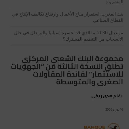
المشروع
بنك المغرب: استقرار مناخ الأعمال وارتفاع تكاليف الإنتاج في
القطاع الصناعي
مونديال 2030: ما الذي قد تخسره إسبانيا والبرتغال في حال
الانسحاب من التنظيم المشترك؟
مجموعة البنك الشعبي المركزي
تطلق النسخة الثالثة من “الجهويات
للاستثمار” لفائدة المقاولات
الصغرى والمتوسطة
بقلم
هدى ريفي
16 فبراير 2026