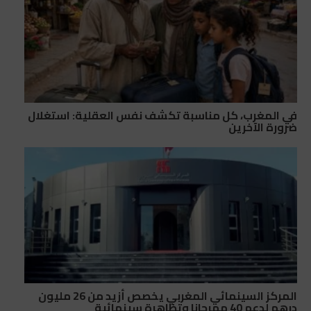
في المغرب، كل مناسبة تكشف نفس العقلية: استغلال
ضرورة الآخرين
المركز السينمائي المغربي يخصص أزيد من 26 مليون
درهم لدعم 40 مهرجانا وتظاهرة سينمائية