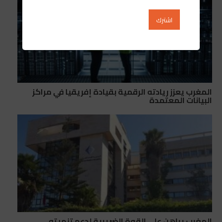
المغرب يعزز ريادته الرقمية بقيادة إفريقيا في مراكز
البيانات المعتمدة
المغرب يراهن على القوة الضريبية لدعم تنميته