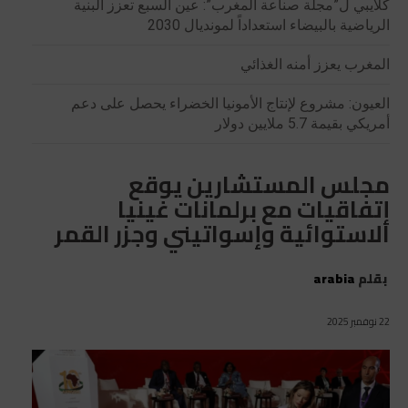
كلايبي ل”مجلة صناعة المغرب”: عين السبع تعزز البنية
الرياضية بالبيضاء استعداداً لمونديال 2030
المغرب يعزز أمنه الغذائي
العيون: مشروع لإنتاج الأمونيا الخضراء يحصل على دعم
أمريكي بقيمة 5.7 ملايين دولار
مجلس المستشارين يوقع
إتفاقيات مع برلمانات غينيا
الاستوائية وإسواتيني وجزر القمر
بقلم
arabia
22 نوفمبر 2025