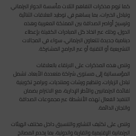
كما تروم مذكرات التفاهم الثلاث مأسسة الحوار البرلماني
وتبادل الخبرات، بما يساهم في توطيد العلاقات الثنائية
وترسيخ أواصر الصداقة بين المملكة المغربية وهذه
الدول، وذلك عبر اتخاذ كل المبادرات الكفيلة بإعطاء
دينامية جديدة للتعاون البرلماني، سواء في المجالات
التشريعية أو التقنية أو عبر البرامج المشتركة.
وتنص هذه المذكرات على الارتقاء بالعلاقات
المؤسساتية إلى مستوى شراكة متعددة الأبعاد، تشمل
تبادل الزيارات، وتنظيم ورشات ومنتديات، وبرامج تكوينية
لفائدة البرلمانيين والأطر الإدارية، مع الالتزام بضمان
التنفيذ الفعال لهذه الأنشطة عبر مجموعات الصداقة
واللجان الدائمة.
وتنص على تكثيف التشاور والتنسيق داخل مختلف الهيئات
البرلمانية الإقليمية والقارية والدولية، بما يخدم المصالح