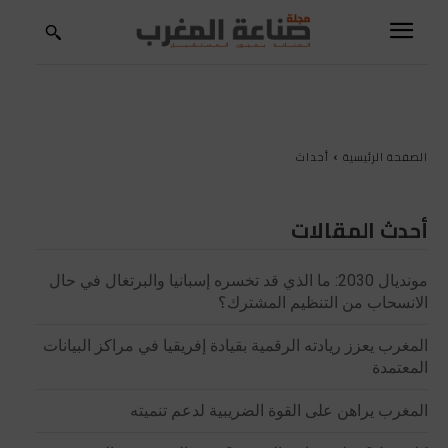
الصفحة الرئيسية
أحداث
أحدث المقالات
مونديال 2030: ما الذي قد تخسره إسبانيا والبرتغال في حال
الانسحاب من التنظيم المشترك؟
المغرب يعزز ريادته الرقمية بقيادة إفريقيا في مراكز البيانات
المعتمدة
المغرب يراهن على القوة الضريبية لدعم تنميته