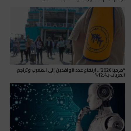
“مرحبا 2026”.. ارتفاع عدد الوافدين إلى المغرب وتراجع
العربات بـ12.4%