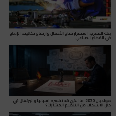
بنك المغرب: استقرار مناخ الأعمال وارتفاع تكاليف الإنتاج
في القطاع الصناعي
مونديال 2030: ما الذي قد تخسره إسبانيا والبرتغال في
حال الانسحاب من التنظيم المشترك؟