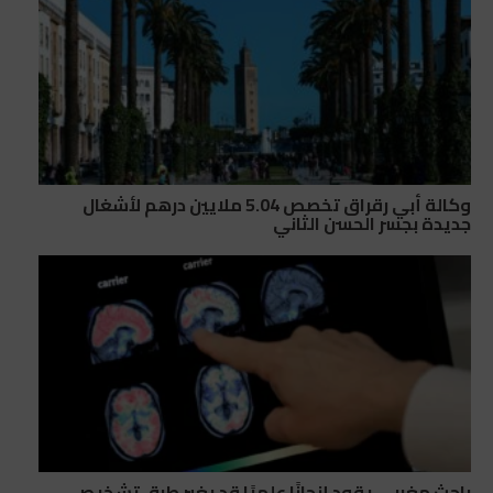
وكالة أبي رقراق تخصص 5.04 ملايين درهم لأشغال
جديدة بجسر الحسن الثاني
باحث مغربي يقود إنجازًا علميًا قد يغير طرق تشخيص