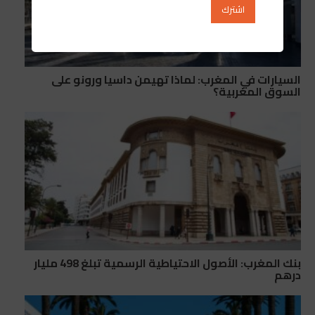
السيارات في المغرب: لماذا تهيمن داسيا ورونو على
السوق المغربية؟
بنك المغرب: الأصول الاحتياطية الرسمية تبلغ 498 مليار
درهم