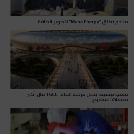
مناجم تطلق “Mana Energy” لتطوير الطاقة
ملعب تيسيما يدخل مرحلة البناء.. TGCC تنال أكبر
صفقات المشروع