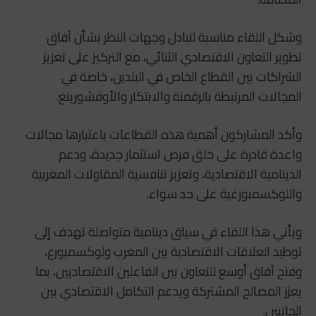
وشكل اللقاء مناسبة لتبادل وجهات النظر بشأن آفاق
تطوير التعاون الاقتصادي الثنائي، مع التركيز على تعزيز
الشراكات بين القطاع الخاص في البلدين، خاصة في
المجالات المرتبطة بالرقمنة والابتكار والأوفشورينغ.
وأكد المشاركون أهمية هذه القطاعات باعتبارها مجالات
واعدة قادرة على خلق فرص استثمار جديدة، ودعم
الدينامية الاقتصادية، وتعزيز تنافسية المقاولات المغربية
واللوكسمبورغية على حد سواء.
ويأتي هذا اللقاء في سياق دينامية متواصلة تهدف إلى
توطيد العلاقات الاقتصادية بين
المغرب
و
لوكسمبورغ
،
وفتح آفاق أوسع للتعاون بين الفاعلين الاقتصاديين، بما
يعزز المصالح المشتركة ويدعم التكامل الاقتصادي بين
الجانبين.