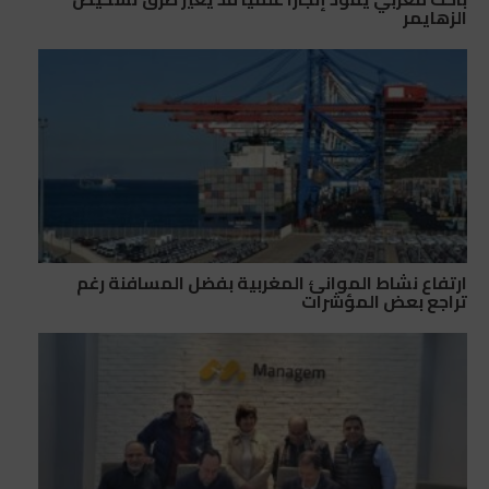
الزهايمر
ارتفاع نشاط الموانئ المغربية بفضل المسافنة رغم
تراجع بعض المؤشرات