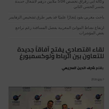
وكالة أبي رقراق تخصص 5.04 ملايين درهم لأشغال جديدة
بجسر الحسن الثاني
باحث مغربي يقود إنجازًا علميًا قد يغير طرق تشخيص الزهايمر
ارتفاع نشاط الموانئ المغربية بفضل المسافنة رغم تراجع
بعض المؤشرات
لقاء اقتصادي يفتح آفاقاً جديدة
للتعاون بين الرباط ولوكسمبورغ
بقلم
شرف الدين السريعي
7 مايو 2026