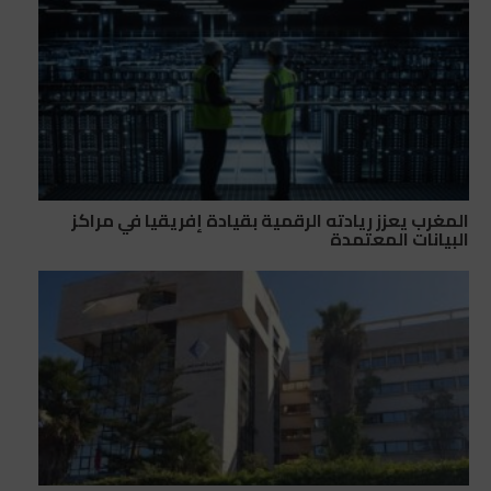
المغرب يعزز ريادته الرقمية بقيادة إفريقيا في مراكز
البيانات المعتمدة