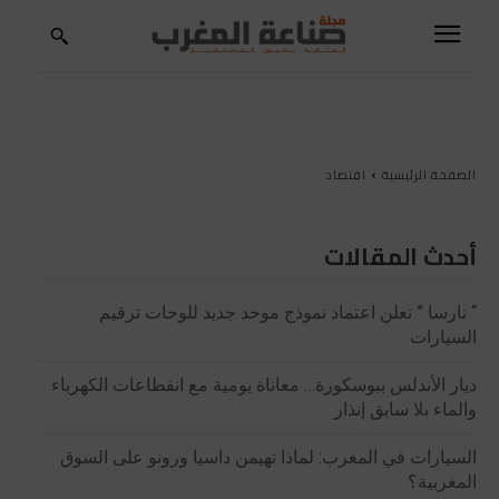
الصفحة الرئيسية
اقتصاد
أحدث المقالات
“ نارسا ” تعلن اعتماد نموذج موحد جديد للوحات ترقيم
السيارات
ديار الأندلس ببوسكورة… معاناة يومية مع انقطاعات الكهرباء
والماء بلا سابق إنذار
السيارات في المغرب: لماذا تهيمن داسيا ورونو على السوق
المغربية؟