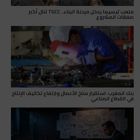
ملعب تيسيما يدخل مرحلة البناء.. TGCC تنال أكبر
صفقات المشروع
بنك المغرب: استقرار مناخ الأعمال وارتفاع تكاليف الإنتاج
في القطاع الصناعي