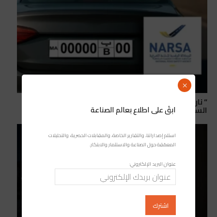
×
“ نارسا ” تعلن اعتماد نموذج موحد جديد للوحات ترقيم
ابقَ على اطلاع بعالم الصناعة
السيارات
استلم إصداراتنا، والتقارير الخاصة، والمقابلات الحصرية، والتحليلات
المعمّقة حول الصناعة والاستثمار والابتكار.
عنوان البريد الإلكتروني: