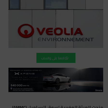
تابعنا على واتساب
منحت الهيئة المغربية لسوق الرساميل (AMMC)