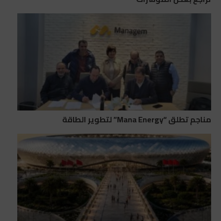
مناجم تطلق “Mana Energy” لتطوير الطاقة