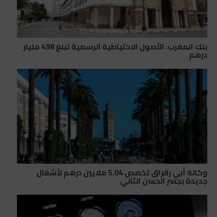
بنك المغرب: الأصول الاحتياطية الرسمية تبلغ 498 مليار
درهم
وكالة أبي رقراق تخصص 5.04 ملايين درهم لأشغال
جديدة بجسر الحسن الثاني