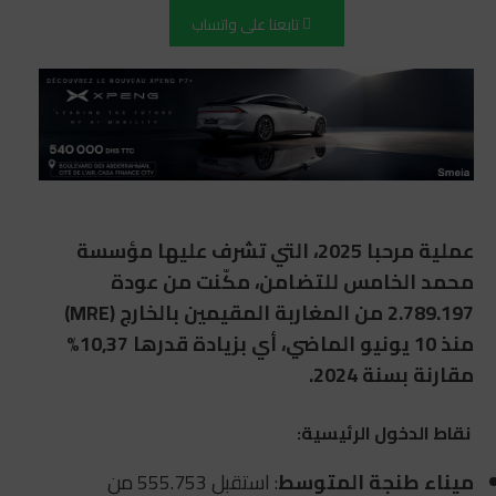
تابعنا على واتساب
عملية مرحبا 2025، التي تشرف عليها مؤسسة
محمد الخامس للتضامن، مكّنت من عودة
2.789.197 من المغاربة المقيمين بالخارج (MRE)
منذ 10 يونيو الماضي، أي بزيادة قدرها 10,37%
مقارنة بسنة 2024.
نقاط الدخول الرئيسية:
ميناء طنجة المتوسط
: استقبل 555.753 من