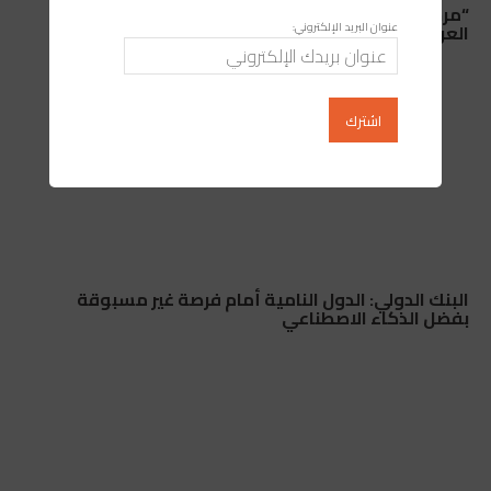
“مرحبا 2026”.. ارتفاع عدد الوافدين إلى المغرب وتراجع
عنوان البريد الإلكتروني:
العربات بـ12.4%
البنك الدولي: الدول النامية أمام فرصة غير مسبوقة
بفضل الذكاء الاصطناعي