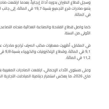
في المائة.
الأولى من السنة.
في المقابل، أظهرت معطيات مكتب الصرف تراجع صادرات عدد
9,1 في
11,2 في المائة.
ماي 2026، ما يعكس استمرار دينامية المبادلات التجارية الخارجية رغم تباين أداء القطاعات المصدرة.