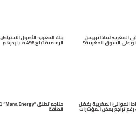
في المغرب: لماذا تهيمن
بنك المغرب: الأصول الاحتياطي
نو على السوق المغربية؟
الرسمية تبلغ 498 مليار درهم
اط الموانئ المغربية بفضل
مناجم تطلق
رغم تراجع بعض المؤشرات
الطاقة