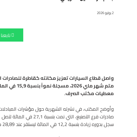
2 يوليو 2026
تابعنا
متم شهر ماي 6
معطيات مكتب الصرف.
وأوضح المكتب، في نشرته الشهرية حول مؤشرات المبادلات ال
سجل بدوره زيادة بنسبة 12,2 في المائة ليستقر عند 28,89 مليار درهم.