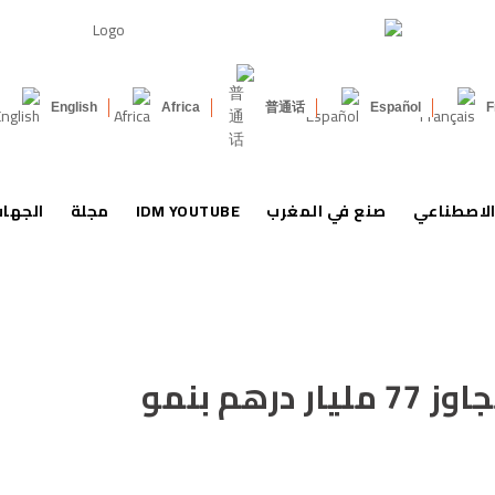
English
Africa
普通话
Español
F
الاصطناعي
صنع في المغرب
IDM YOUTUBE
مجلة
الجها
صادرات السيارات المغربية تتجاوز 77 مليار درهم بنمو