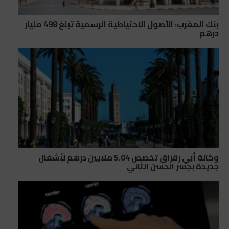
بنك المغرب: الأصول الاحتياطية الرسمية تبلغ 498 مليار
درهم
وكالة أبي رقراق تخصص 5.04 ملايين درهم لأشغال
جديدة بجسر الحسن الثاني