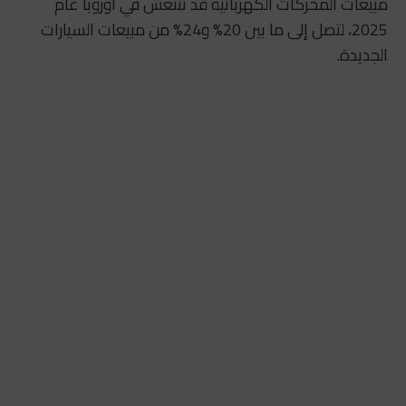
مبيعات المحركات الكهربائية قد تنتعش في أوروبا عام
2025، لتصل إلى ما بين 20% و24% من مبيعات السيارات
الجديدة.