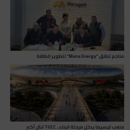
مناجم تطلق “Mana Energy” لتطوير الطاقة
ملعب تيسيما يدخل مرحلة البناء.. TGCC تنال أكبر