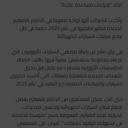
اتخاذ “إجراءات مساعدة عاجلة”.
وأكدت الشركات أنها تواجه صعوبة في الالتزام بالمعايير
الجديدة المقرر تطبيقها في عام 2025، خاصة في ظل
تراجع مبيعات السيارات الكهربائية.
في بيان صادر عن رابطة مصنعي السيارات الأوروبيين، التي
لم تعد مجموعة ستيلانتيس عضواً فيها، طالبت الرابطة
المؤسسات الأوروبية بتقديم دعم عاجل قبل دخول
الأهداف الجديدة المتعلقة بانبعاثات ثاني أكسيد الكربون
للسيارات والشاحنات الصغيرة حيز التنفيذ في عام 2025.
حتى الآن، تمكن المصنعون من الالتزام بالمعايير بفضل
ازدهار قطاع السيارات الكهربائية وتحسين المحركات
الحرارية. هذه المعايير، المعروفة باسم “متوسط الاقتصاد
في استهلاك الوقود للشركات”، تفرض على المصنعين