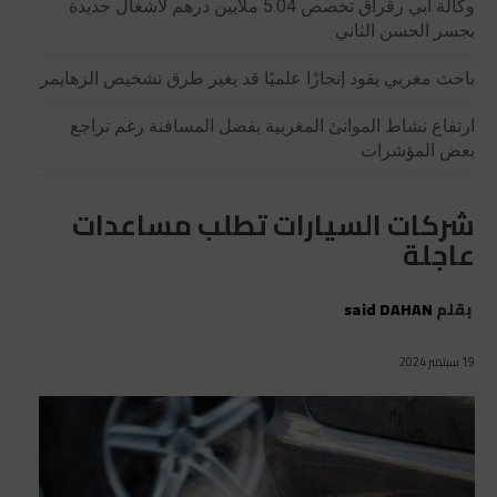
وكالة أبي رقراق تخصص 5.04 ملايين درهم لأشغال جديدة
بجسر الحسن الثاني
باحث مغربي يقود إنجازًا علميًا قد يغير طرق تشخيص الزهايمر
ارتفاع نشاط الموانئ المغربية بفضل المسافنة رغم تراجع
بعض المؤشرات
شركات السيارات تطلب مساعدات
عاجلة
بقلم
said DAHAN
19 سبتمبر 2024