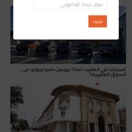
السيارات في المغرب: لماذا تهيمن داسيا ورونو على
السوق المغربية؟