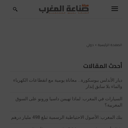
الصفحة الرئيسية
دولي
أحدث المقالات
ديار الأندلس ببوسكورة… معاناة يومية مع انقطاعات الكهرباء
والماء بلا سابق إنذار
السيارات في المغرب: لماذا تهيمن داسيا ورونو على السوق
المغربية؟
بنك المغرب: الأصول الاحتياطية الرسمية تبلغ 498 مليار درهم