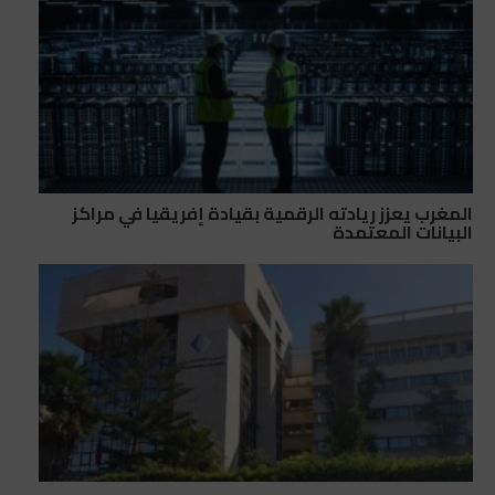
المغرب يعزز ريادته الرقمية بقيادة إفريقيا في مراكز
البيانات المعتمدة