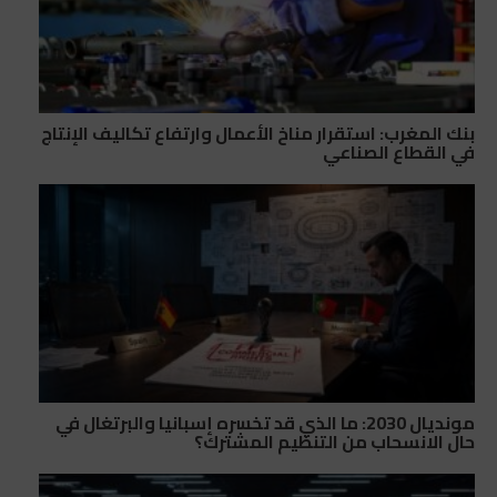
بنك المغرب: استقرار مناخ الأعمال وارتفاع تكاليف الإنتاج
في القطاع الصناعي
مونديال 2030: ما الذي قد تخسره إسبانيا والبرتغال في
حال الانسحاب من التنظيم المشترك؟