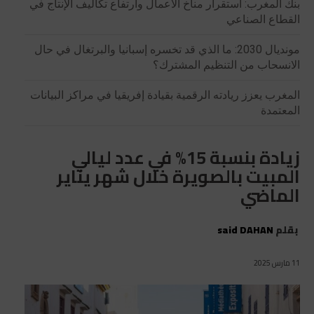
بنك المغرب: استقرار مناخ الأعمال وارتفاع تكاليف الإنتاج في
القطاع الصناعي
مونديال 2030: ما الذي قد تخسره إسبانيا والبرتغال في حال
الانسحاب من التنظيم المشترك؟
المغرب يعزز ريادته الرقمية بقيادة إفريقيا في مراكز البيانات
المعتمدة
زيادة بنسبة 15% في عدد ليالي
المبيت بالصويرة خلال شهر يناير
الماضي
بقلم
said DAHAN
11 مارس 2025