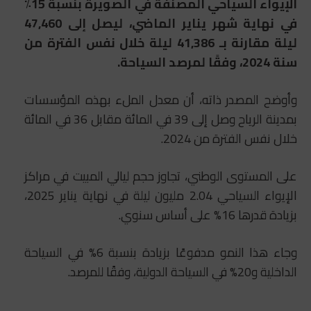
الإيواء السياحي المصنفة في الصويرة بنسبة 15٪
في نهاية شهر يناير الماضي، ليصل إلى 47,460
ليلة مقارنة بـ 41,386 ليلة خلال نفس الفترة من
سنة 2024، وفقًا لمرصد السياحة.
وأوضح المصدر ذاته، أن معدل الملء بهذه المؤسسات
بمدينة الرياح وصل إلى 39 في المائة مقابل 36 في المائة
خلال نفس الفترة من 2024.
على المستوى الوطني، تجاوز حجم ليالي المبيت في مراكز
الإيواء السياحي 2.04 مليون ليلة في نهاية يناير 2025،
بزيادة قدرها 16% على أساس سنوي.
وجاء هذا النمو مدفوعًا بزيادة بنسبة 6% في السياحة
الداخلية و20% في السياحة الدولية، وفقًا للمرصد.