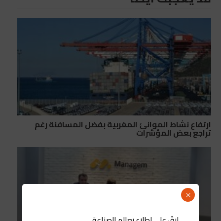
ارتفاع نشاط الموانئ المغربية بفضل المسافنة رغم
تراجع بعض المؤشرات
×
ابقَ على اطلاع بعالم الصناعة