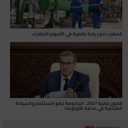
المغرب نحو ريادة عالمية في الأمونيا الخضراء
قانون مالية 2027.. الحكومة تضع الاستثمار والسيادة
الصناعية في صدارة الأولويات