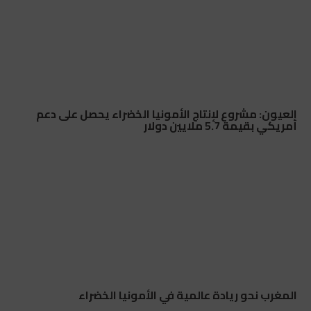
العيون: مشروع لإنتاج الأمونيا الخضراء يحصل على دعم
أمريكي بقيمة 5.7 ملايين دولار
المغرب نحو ريادة عالمية في الأمونيا الخضراء