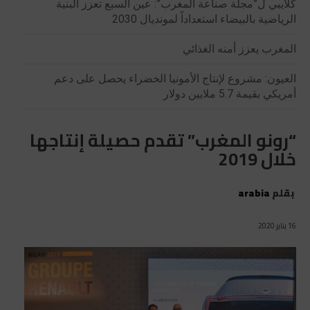
كلايبي ل”مجلة صناعة المغرب”: عين السبع تعزز البنية
الرياضية بالبيضاء استعداداً لمونديال 2030
المغرب يعزز أمنه الغذائي
العيون: مشروع لإنتاج الأمونيا الخضراء يحصل على دعم
أمريكي بقيمة 5.7 ملايين دولار
“رونو المغرب” تقدم حصيلة إنتاجها
خلال 2019
بقلم
arabia
16 يناير 2020