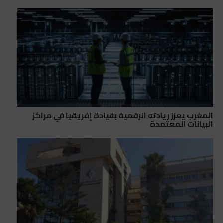
المغرب يعزز ريادته الرقمية بقيادة إفريقيا في مراكز
البيانات المعتمدة