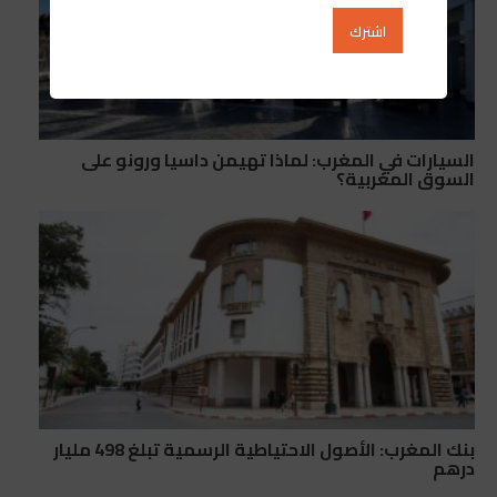
السيارات في المغرب: لماذا تهيمن داسيا ورونو على
السوق المغربية؟
بنك المغرب: الأصول الاحتياطية الرسمية تبلغ 498 مليار
درهم