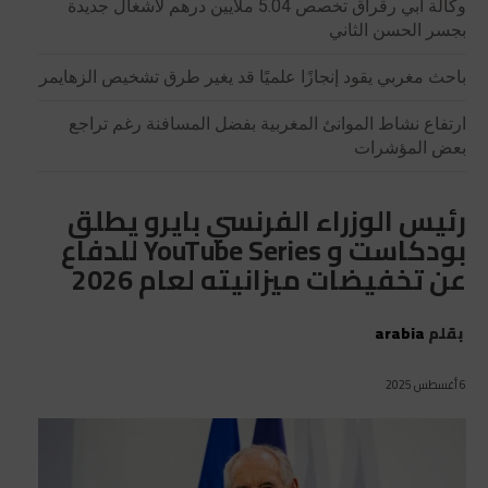
وكالة أبي رقراق تخصص 5.04 ملايين درهم لأشغال جديدة
بجسر الحسن الثاني
باحث مغربي يقود إنجازًا علميًا قد يغير طرق تشخيص الزهايمر
ارتفاع نشاط الموانئ المغربية بفضل المسافنة رغم تراجع
بعض المؤشرات
رئيس الوزراء الفرنسي بايرو يطلق
بودكاست و YouTube Series للدفاع
عن تخفيضات ميزانيته لعام 2026
بقلم
arabia
6 أغسطس 2025