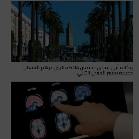
وكالة أبي رقراق تخصص 5.04 ملايين درهم لأشغال
جديدة بجسر الحسن الثاني