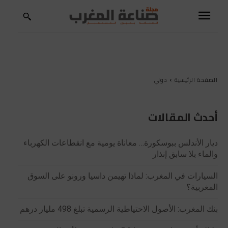
الصفحة الرئيسية
دولي
أحدث المقالات
ديار الأندلس ببوسكورة… معاناة يومية مع انقطاعات الكهرباء
والماء بلا سابق إنذار
السيارات في المغرب: لماذا تهيمن داسيا ورونو على السوق
المغربية؟
بنك المغرب: الأصول الاحتياطية الرسمية تبلغ 498 مليار درهم