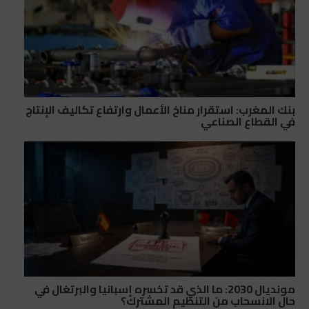
بنك المغرب: استقرار مناخ الأعمال وارتفاع تكاليف الإنتاج
في القطاع الصناعي
مونديال 2030: ما الذي قد تخسره إسبانيا والبرتغال في
حال الانسحاب من التنظيم المشترك؟