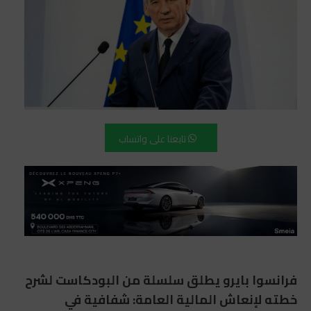
تابعنا على واتساب
فرانسوا بايرو يطلق سلسلة من البودكاست لشرح
خطته لإنعاش المالية العامة: شفافية في