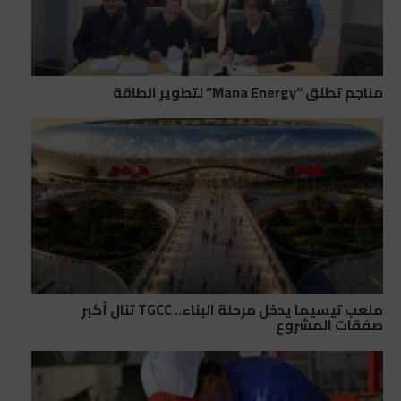
مناجم تطلق “Mana Energy” لتطوير الطاقة
ملعب تيسيما يدخل مرحلة البناء.. TGCC تنال أكبر
صفقات المشروع