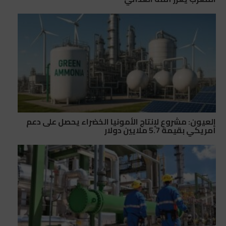
العيون: مشروع لإنتاج الأمونيا الخضراء يحصل على دعم
أمريكي بقيمة 5.7 ملايين دولار