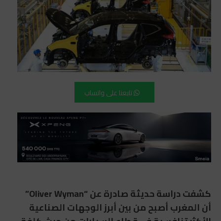
تابعنا على واتساب
كشفت دراسة حديثة صادرة عن “
Oliver Wyman”
أن المغرب أصبح من بين أبرز الوجهات الصناعية