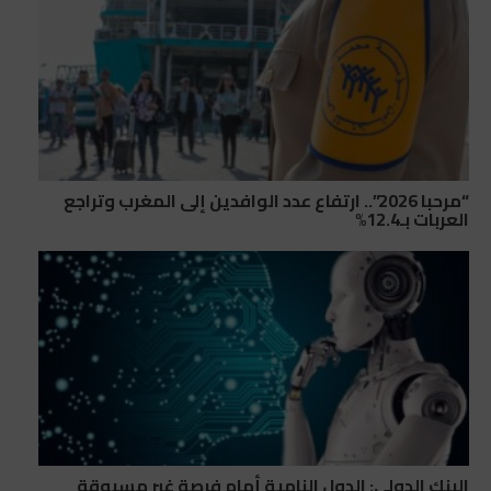
“مرحبا 2026”.. ارتفاع عدد الوافدين إلى المغرب وتراجع
العربات بـ12.4%
البنك الدولي: الدول النامية أمام فرصة غير مسبوقة