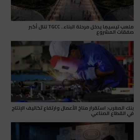
ملعب تيسيما يدخل مرحلة البناء.. TGCC تنال أكبر
صفقات المشروع
بنك المغرب: استقرار مناخ الأعمال وارتفاع تكاليف الإنتاج
في القطاع الصناعي