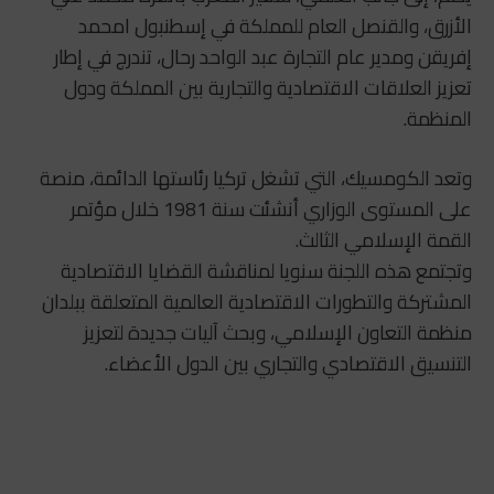
الأزرق، والقنصل العام للمملكة في إسطنبول امحمد
إفريقن ومدير عام التجارة عبد الواحد رحال، تندرج في إطار
تعزيز العلاقات الاقتصادية والتجارية بين المملكة ودول
المنظمة.
وتعد الكومسيك، التي تشغل تركيا رئاستها الدائمة، منصة
على المستوى الوزاري أنشئت سنة 1981 خلال مؤتمر
القمة الإسلامي الثالث.
وتجتمع هذه اللجنة سنويا لمناقشة القضايا الاقتصادية
المشتركة والتطورات الاقتصادية العالمية المتعلقة ببلدان
منظمة التعاون الإسلامي، وبحث آليات جديدة لتعزيز
التنسيق الاقتصادي والتجاري بين الدول الأعضاء.