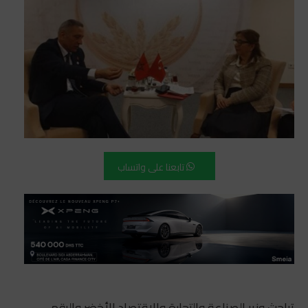
تابعنا على واتساب
تباحث وزير الصناعة والتجارة والاقتصاد الأخضر والرقمي