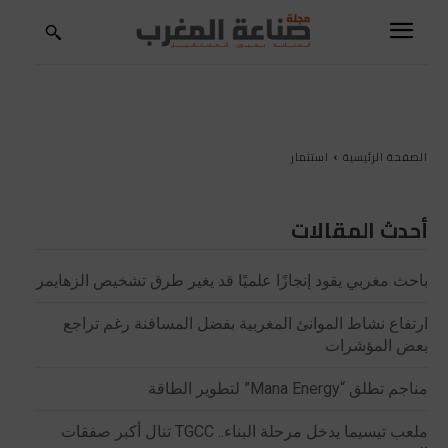
الصفحة الرئيسية
استثمار
أحدث المقالات
باحث مغربي يقود إنجازًا علميًا قد يغير طرق تشخيص الزهايمر
ارتفاع نشاط الموانئ المغربية بفضل المسافنة رغم تراجع
بعض المؤشرات
مناجم تطلق “Mana Energy” لتطوير الطاقة
ملعب تيسيما يدخل مرحلة البناء.. TGCC تنال أكبر صفقات