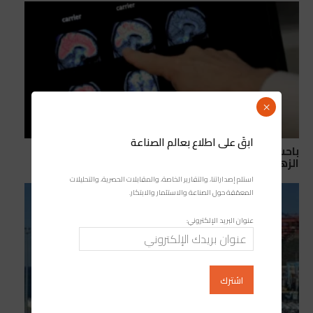
×
ابقَ على اطلاع بعالم الصناعة
باحث مغربي يقود إنجازًا علميًا قد يغير طرق تشخيص
الزهايمر
استلم إصداراتنا، والتقارير الخاصة، والمقابلات الحصرية، والتحليلات
المعمّقة حول الصناعة والاستثمار والابتكار.
عنوان البريد الإلكتروني: