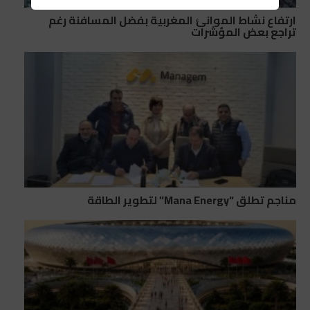
ارتفاع نشاط الموانئ المغربية بفضل المسافنة رغم
تراجع بعض المؤشرات
مناجم تطلق “Mana Energy” لتطوير الطاقة