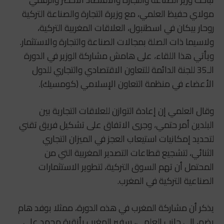
مولاي حفيظ العلمي، مع وزيرة التجارة والصناعة التركية
روحار بيكان في اسطنبول، العلاقات المغربية التركية،
ولاسيما ذات الصلة بمجالات الصناعة والتجارة والاستثمار.
ويأتي هذا اللقاء، على هامش مشاركة الوزير في الدورة
الـ35 للجنة الدائمة للتعاون الاقتصادي والتجاري للدول
الأعضاء في منظمة التعاون الإسلامي (كومسيك).
وقال العلمي إن إعادة التوازن للعلاقات التجارية بين
البلدين أمر حتمي، وجرى الاتفاق على تشكيل فريق تقني
لتحديد إمكانيات استيعاب العجز في الميزان التجاري
الثنائي، لتشجيع قطاعات التصدير المغربية التي من
المحتمل أن تهم السوق التركية، لتطوير الاستثمارات
الصناعية التركية في المغرب.
يذكر أن مشاركة المغرب في هذه الدورة، ممثلا بوفد هام
يضم، إلى جانب العلمي، سفير المغرب بأنقرة محمد علي