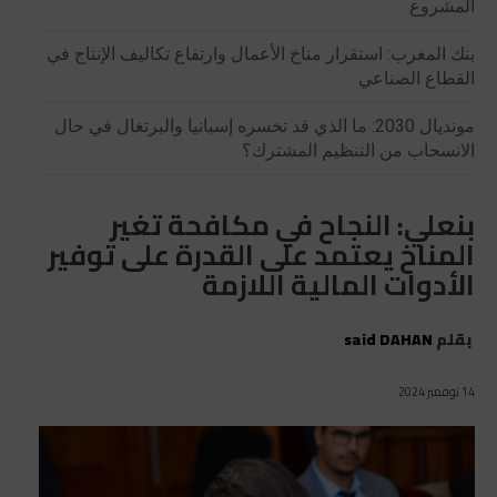
المشروع
بنك المغرب: استقرار مناخ الأعمال وارتفاع تكاليف الإنتاج في
القطاع الصناعي
مونديال 2030: ما الذي قد تخسره إسبانيا والبرتغال في حال
الانسحاب من التنظيم المشترك؟
بنعلي: النجاح في مكافحة تغير
المناخ يعتمد على القدرة على توفير
الأدوات المالية اللازمة
بقلم
said DAHAN
14 نوفمبر 2024