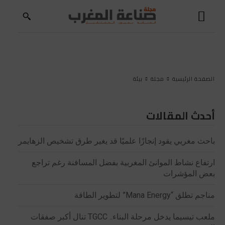
الصفحة الرئيسية
مجلة
بيئة
أحدث المقالات
باحث مغربي يقود إنجازًا علميًا قد يغير طرق تشخيص الزهايمر
ارتفاع نشاط الموانئ المغربية بفضل المسافنة رغم تراجع
بعض المؤشرات
مناجم تطلق “Mana Energy” لتطوير الطاقة
ملعب تيسيما يدخل مرحلة البناء.. TGCC تنال أكبر صفقات