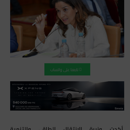
تابعنا على واتساب
أكدت وزيرة الانتقال الطاقي والتنمية