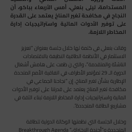
المستدامة، ليلى بنعلي، أمس الأربعاء بباكو، أن
النجاح في مكافحة تغير المناخ يعتمد على القدرة
على توفير الأدوات المالية واستراتيجيات إدارة
المخاطر اللازمة.
وقالت بنعلي في كلمة لها خلال جلسة بعنوان “تعزيز
الاستثمار في الأنظمة الطاقية النظيفة بالاقتصادات
الناشئة والمتقدمة”، والتي ن ظمت على هامش أشغال
الدورة الـ 29 لمؤتمر الأطراف في اتفاقية الأمم المتحدة
الإطارية بشأن تغير المناخ، إن “نجاحنا الجماعي في
مكافحة تغير المناخ يعتمد على قدرتنا على توفير الأدوات
المالية واستراتيجيات إدارة المخاطر اللازمة لبناء الثقة في
مشاريع الطاقة المتجددة”.
وخلال الجلسة التي نظمتها الوكالة الدولية للطاقة
المتجددة و”أجندة الاختراق” Breakthrough Agenda