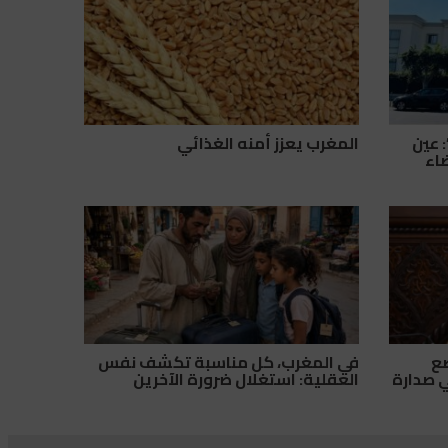
 عين
المغرب يعزز أمنه الغذائي
ضاء
 تضع
في المغرب، كل مناسبة تكشف نفس
ي صدارة
العقلية: استغلال ضرورة الآخرين