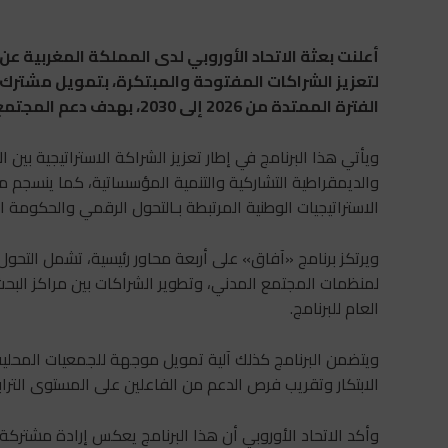
الفترة الممتدة من 2026 إلى 2030، بهدف دعم المجتمع المدني وتحسين جودة العمل العمومي بالمغرب.
ويأتي هذا البرنامج في إطار تعزيز الشراكة الاستراتيجية بين 
الاستراتيجيات الوطنية المرتبطة بـالتحول الرقمي والحكومة 
ويرتكز برنامج «آفاق» على أربعة محاور رئيسية، تشمل التحول 
لمنظمات المجتمع المدني، وتطوير الشراكات بين مراكز البحث
العام للبرنامج.
ويتضمن البرنامج كذلك آلية تمويل موجهة للجمعيات المحلي
الابتكار وتقريب فرص الدعم من الفاعلين على المستوى التراب
وأكد الاتحاد الأوروبي أن هذا البرنامج يعكس إرادة مشت