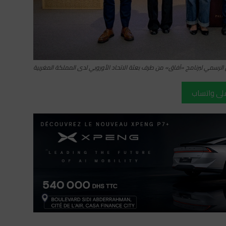
ق الرسمي لبرنامج «آفاق» من طرف بعثة الاتحاد الأوروبي لدى المملكة المغربية
على واتساب