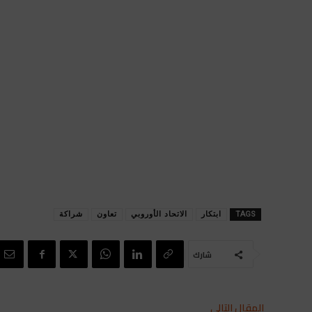
TAGS
ابتكار
الاتحاد الأوروبي
تعاون
شراكة
شارك
المقال التالي