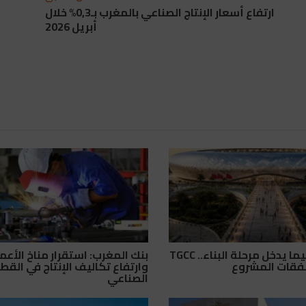
ارتفاع أسعار الإنتاج الصناعي بالمغرب بـ0,3% خلال
أبريل 2026
ملعب تيسيما يدخل مرحلة البناء.. TGCC
بنك المغرب: استقرار مناخ الأعم
صفقات المشروع
وارتفاع تكاليف الإنتاج في القط
الصناعي