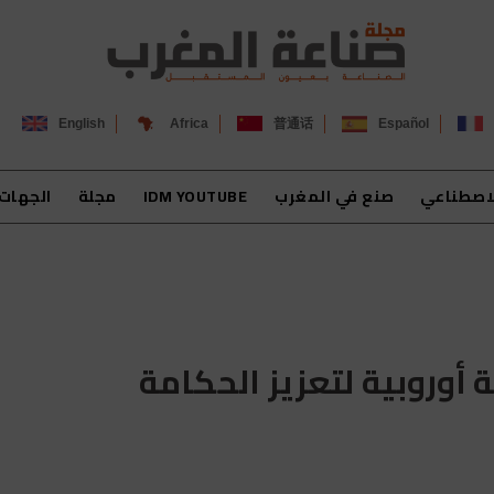
English
Africa
普通话
Español
لاصطناعي
صنع في المغرب
IDM YOUTUBE
مجلة
الجهات
 أوروبية لتعزيز الحكامة