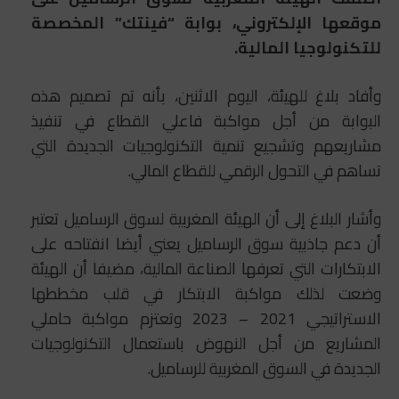
موقعها الإلكتروني، بوابة “فينتك” المخصصة
للتكنولوجيا المالية.
وأفاد بلاغ للهيئة، اليوم الاثنين، بأنه تم تصميم هذه
البوابة من أجل مواكبة فاعلي القطاع في تنفيذ
مشاريعهم وتشجيع تنمية التكنولوجيات الجديدة التي
تساهم في التحول الرقمي للقطاع المالي.
وأشار البلاغ إلى أن الهيئة المغربية لسوق الرساميل تعتبر
أن دعم جاذبية سوق الرساميل يعني أيضا انفتاحه على
الابتكارات التي تعرفها الصناعة المالية، مضيفا أن الهيئة
وضعت لذلك مواكبة الابتكار في قلب مخططها
الاستراتيجي 2021 – 2023 وتعتزم مواكبة حاملي
المشاريع من أجل النهوض باستعمال التكنولوجيات
الجديدة في السوق المغربية للرساميل.