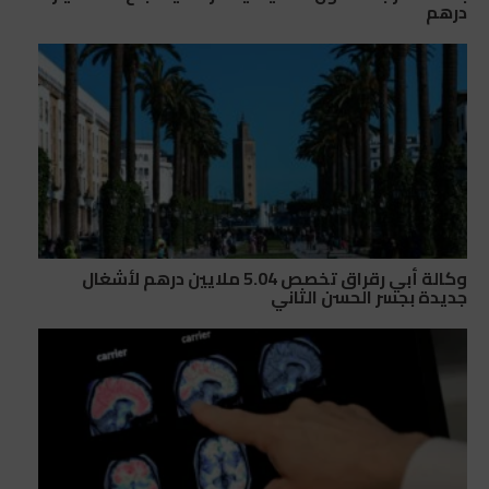
درهم
وكالة أبي رقراق تخصص 5.04 ملايين درهم لأشغال
جديدة بجسر الحسن الثاني