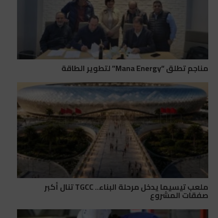
مناجم تطلق “Mana Energy” لتطوير الطاقة
ملعب تيسيما يدخل مرحلة البناء.. TGCC تنال أكبر
صفقات المشروع