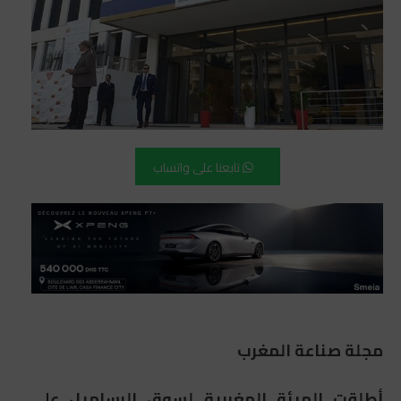
تابعنا على واتساب
مجلة صناعة المغرب
أطلقت الهيئة المغربية لسوق الرساميل على