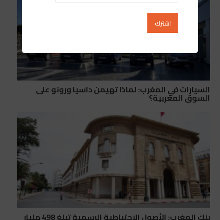
السيارات في المغرب: لماذا تهيمن داسيا ورونو على
السوق المغربية؟
بنك المغرب: الأصول الاحتياطية الرسمية تبلغ 498 مليار