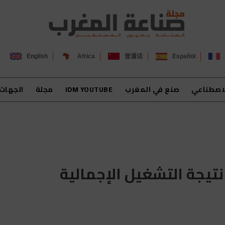
English
Africa
普通话
Español
لاصطناعي
صنع في المغرب
IDM YOUTUBE
مجلة
الجهات
يجة التشغيل الإجمالية