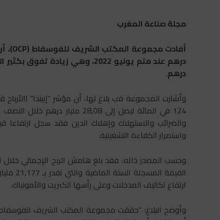
مجلة صناعة المغرب
درهم.
وأشارت المجموعة فب بلاغ لها، أن مؤشر “إبيتدا” (الأرباح ق
واستمرار الكفاءة التشغيلية.
القيمة ال
ارتفاع تكاليف المدخلات وعلى رأسها الكبريت والأمونياك.