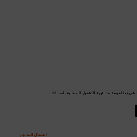
شريف للفوسفاط: نتيجة التشغيل الإجمالية بلغت 23
المقال السابق