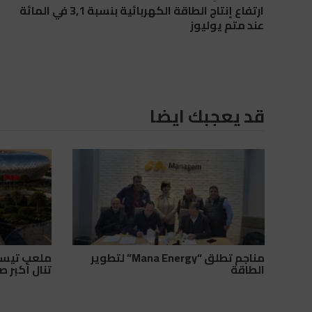
ارتفاع إنتاج الطاقة الكهربائية بنسبة 3,1 في المائة
عند متم يوليوز
قد يعجبك ايضا
مناجم تطلق “Mana Energy” لتطوير
الطاقة
تنال أكبر 