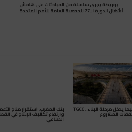
بوريطة يجري سلسلة من المباحثات على هامش
أشغال الدورة الـ77 للجمعية العامة للأمم المتحدة
ملعب تيسيما يدخل مرحلة البناء.. TGCC
بنك المغرب: استقرار مناخ الأعم
صفقات المشروع
وارتفاع تكاليف الإنتاج في القط
الصناعي