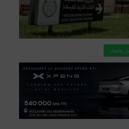
على واتساب