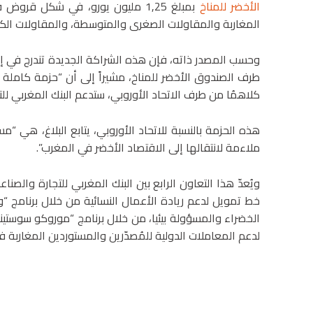
الأخضر للمناخ
بمبلغ 1,25 مليون يورو، في شكل ق
المغاربة والمقاولات الصغرى والمتوسطة، والمقاولات الكبرى
وحسب المصدر ذاته، فإن هذه الشراكة الجديدة تندرج في إطار
طرف الصندوق الأخضر للمناخ، مشيراً إلى أن “حزمة كاملة م
كلاهمُا من طرف الاتحاد الأوروبي، ستدعم البنك المغربي للتج
هذه الحزمة بالنسبة للاتحاد الأوروبي، يتابع البلاغ، هي 
ملاءمة لانتقالها إلى الاقتصاد الأخضر في المغرب”.
ويُعدّ هذا التعاون الرابع بين البنك المغربي للتجارة والصنا
لدعم المعاملات الدولية للمُصدّرين والمستوردين المغاربة في يول