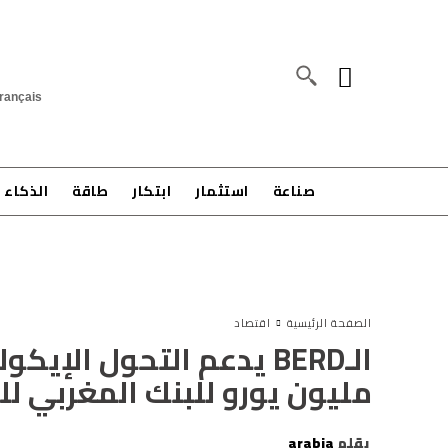
rançais
صناعة
استثمار
ابتكار
طاقة
الذكاء 
الصفحة الرئيسية
اقتصاد
مليون يورو للبنك المغربي لل
بقلم
arabia