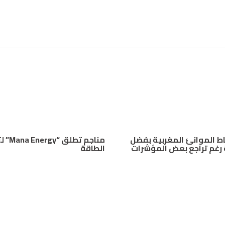
اط الموانئ المغربية بفضل
مناجم تطلق
رغم تراجع بعض المؤشرات
الطاقة