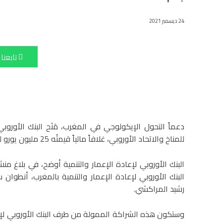
24 ديسمبر 2021
تابعنا
للمناخ والاتحاد الأوروبي، غلافاً مالياً قيمتُه 25 مليون يورو للبنك المغربي للتجارة والصناعة “BMCI”.
البنك الأوروبي لإعادة الإعمار والتنمية أوضح، في بلاغ
البنك الأوروبي لإعادة الإعمار والتنمية بالمغرب، أنطوان
رشيد المراكشي.
وستكون هذه الشراكة الممولة من طرف البنك الأوروبي لإعادة الإعمار وا