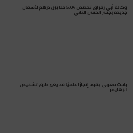
وكالة أبي رقراق تخصص 5.04 ملايين درهم لأشغال
جديدة بجسر الحسن الثاني
باحث مغربي يقود إنجازًا علميًا قد يغير طرق تشخيص
الزهايمر