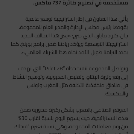
مستخدمة في تصنيع طائرة 737 ماكس.
يأتي هذا التعاون في إطار استراتيجية توسع عالمية
يقودها رئيس مجلس الإدارة والمدير العام للمجموعة،
جان-كلود مايارد، الذي صرح: «يعزز هذا التحالف الجديد
استراتيجيتنا التوسعية ويؤكد ريادتنا ضمن برامج بوينغ، كما
يجدد التزامنا طويل الأمد تجاه هذا الشريك العالمي».
وتواصل المجموعة تنفيذ خطة “Pilot 28” التي تهدف
إلى رفع وتيرة الإنتاج، وتقليص المديونية، وتوسيع النشاط
في مناطق منخفضة التكلفة مثل المغرب وتونس
والمكسيك.
الموقع الصناعي بالمغرب يشكل ركيزة محورية ضمن
هذه الاستراتيجية، حيث يسهم اليوم بنسبة تقارب 30%
من رقم معاملات المجموعة، وهي نسبة تعتزم “فيجاك