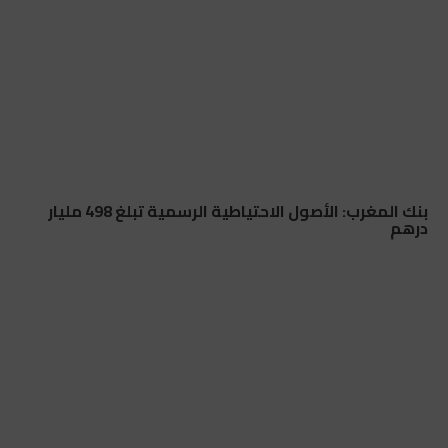
بنك المغرب: الأصول الاحتياطية الرسمية تبلغ 498 مليار
درهم