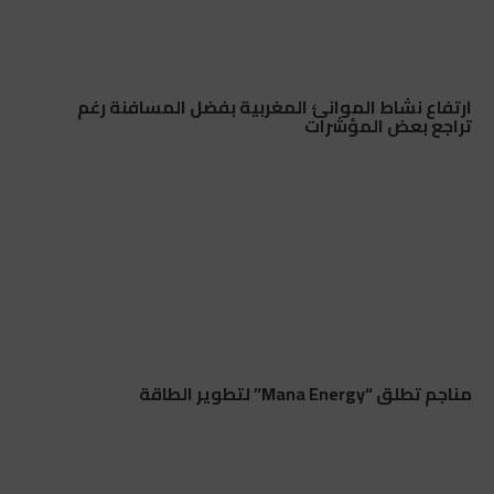
ارتفاع نشاط الموانئ المغربية بفضل المسافنة رغم
تراجع بعض المؤشرات
مناجم تطلق “Mana Energy” لتطوير الطاقة