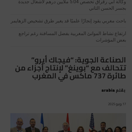
وكالة أبي رقراق تخصص 5.04 ملايين درهم لأشغال جديدة
بجسر الحسن الثاني
باحث مغربي يقود إنجازًا علميًا قد يغير طرق تشخيص الزهايمر
ارتفاع نشاط الموانئ المغربية بفضل المسافنة رغم تراجع
بعض المؤشرات
الصناعة الجوية: “فيجاك أيرو”
تتحالف مع “بوينغ” لإنتاج أجزاء من
طائرة 737 ماكس في المغرب
بقلم
arabia
17 يونيو 2025