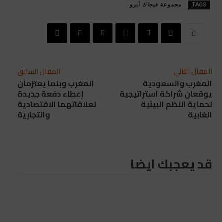
TAGS
مجموعة فيجاك أيرو
المقال التالي
المقال السابق
المغرب والسعودية
المغرب وبنما يعتزمان
يوقعان شراكة استراتيجية
إعطاء دفعة جديدة
لحماية النظم البيئية
لعلاقاتهما الاقتصادية
الغابية
والتجارية
قد يعجبك ايضا