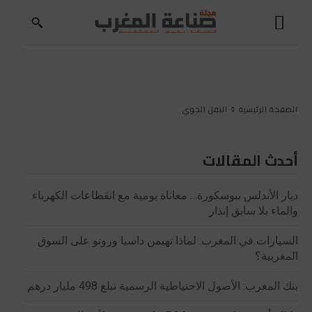
الصفحة الرئيسية
النقل الجوي
أحدث المقالات
ديار الأندلس ببوسكورة… معاناة يومية مع انقطاعات الكهرباء
والماء بلا سابق إنذار
السيارات في المغرب: لماذا تهيمن داسيا ورونو على السوق
المغربية؟
بنك المغرب: الأصول الاحتياطية الرسمية تبلغ 498 مليار درهم