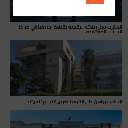
المغرب يعزز ريادته الرقمية بقيادة إفريقيا في مراكز
البيانات المعتمدة
المغرب يراهن على القوة الضريبية لدعم تنميته