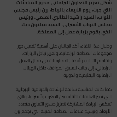
شكل تعزيز التعاون البرلماني محور المباحثات
التي جرت، يوم الأربعاء بالرباط، بين رئيس مجلس
النواب، السيد راشيد الطالبي العلمي، ورئيس
مجلس النواب الأسترالي، السيد ميلتون ديك،
الذي يقوم بزيارة عمل إلى المملكة.
وخلال هذا اللقاء، أكد الجانبان على أهمية تفعيل دور
مجموعات الصداقة البرلمانية، وتعزيز تبادل الزيارات،
وتقاسم التجارب وأفضل الممارسات في مجال العمل
البرلماني، إلى جانب تنسيق المواقف داخل الهيئات
البرلمانية الإقليمية والدولية.
كما كانت المناسبة سانحة للإشادة بالدينامية الإيجابية
التي تميز العلاقات الثنائية بين المغرب وأستراليا، والتي
تعكس الإرادة المشتركة لتعزيز جسور التعاون متعدد
الأبعاد، وترسيخ علاقات الصداقة المتينة التي تجمع بين