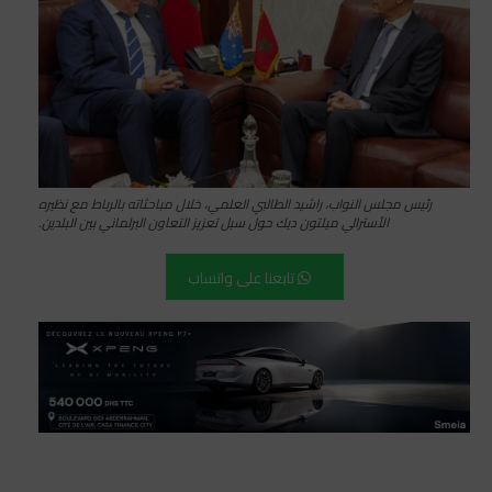
رئيس مجلس النواب، راشيد الطالبي العلمي، خلال مباحثاته بالرباط مع نظيره
الأسترالي ميلتون ديك حول سبل تعزيز التعاون البرلماني بين البلدين.
تابعنا على واتساب