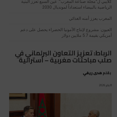
كلايبي ل”مجلة صناعة المغرب”: عين السبع تعزز البنية
الرياضية بالبيضاء استعداداً لمونديال 2030
المغرب يعزز أمنه الغذائي
العيون: مشروع لإنتاج الأمونيا الخضراء يحصل على دعم
أمريكي بقيمة 5.7 ملايين دولار
الرباط: تعزيز التعاون البرلماني في
صلب مباحثات مغربية – أسترالية
بقلم
هدى ريفي
8 يناير 2026