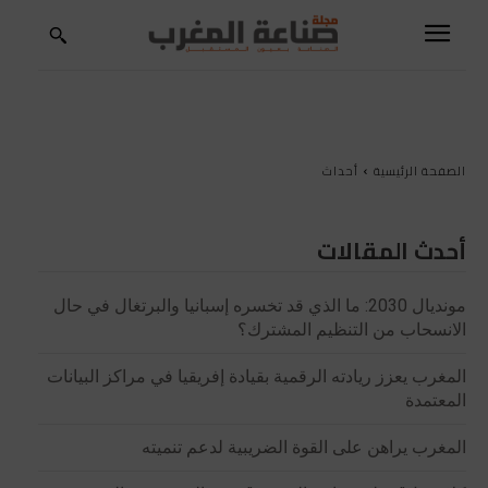
الصفحة الرئيسية
أحداث
أحدث المقالات
مونديال 2030: ما الذي قد تخسره إسبانيا والبرتغال في حال
الانسحاب من التنظيم المشترك؟
المغرب يعزز ريادته الرقمية بقيادة إفريقيا في مراكز البيانات
المعتمدة
المغرب يراهن على القوة الضريبية لدعم تنميته