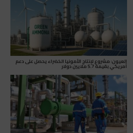
العيون: مشروع لإنتاج الأمونيا الخضراء يحصل على دعم
أمريكي بقيمة 5.7 ملايين دولار