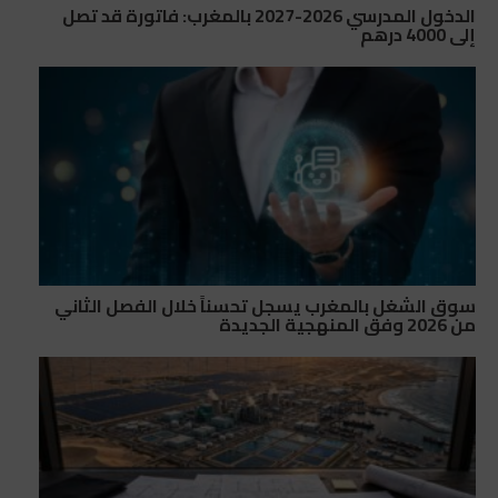
الدخول المدرسي 2026-2027 بالمغرب: فاتورة قد تصل
إلى 4000 درهم
سوق الشغل بالمغرب يسجل تحسناً خلال الفصل الثاني
من 2026 وفق المنهجية الجديدة