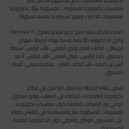
تكنولوجيا المعلومات الذين يجمعهم هاجس نشر
ممارسات تكنولوجيا المعلومات المسؤولة بيئيًا، تكنولوجيا
المعلومات الخضراء وتعزيز استراتيجية رقمية مسؤولة.
اعضاء المكتب هم: صباح لحلو المدير العام ل Centrale IT
والتي تم اختيارها بالأغلبية رئيسة لهاته الرابطة، مهدي
قورطالي، الكاتب العام، رفيق العلمي، نائب الرئيس، نسيمة
بنرحمون، نائبة الرئيس، كمال العلمي نائب الرئيس، أحمد
أنس بن خليفة، نائب الكاتب العام ، مينة خاصومي، أمينة
الصندوق
تسعى هاته الرابطة للم شمل الفاعلين في قطاع
تكنولوجيا المعلومات الخضراء في المغرب، ورفع مستوى
الوعي بين الشركات المغربية حول ممارسات تكنولوجيا
المعلومات المسؤولة بيئيا والمساهمة في النقاش العام
على المستوى الوطني والدولي حول التكنولوجيا الرقمية
المستدامة.