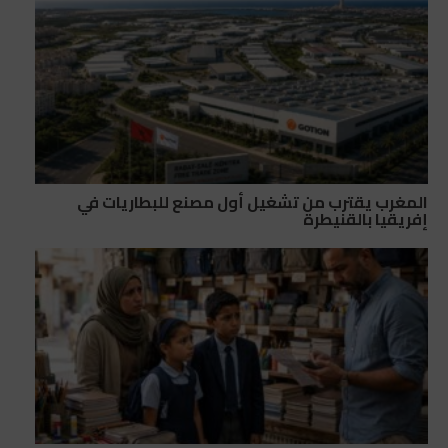
المغرب يقترب من تشغيل أول مصنع للبطاريات في
إفريقيا بالقنيطرة