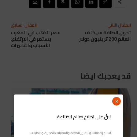
المقال التالي
المقال السابق
تحول الطاقة سيكلف
سعر الذهب في المغرب
العالم 200 تريليون دولار
يستمر في الارتفاع:
الأسباب والتأثيرات
قد يعجبك ايضا
×
ابقَ على اطلاع بعالم الصناعة
استلم إصداراتنا، والتقارير الخاصة، والمقابلات الحصرية، والتحليلات