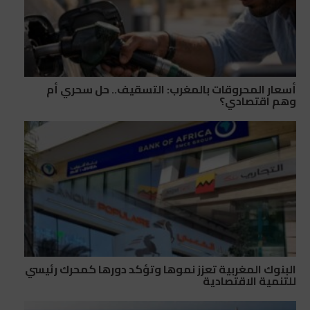
أسعار المحروقات بالمغرب: التسقيف.. حل سحري أم
وهم اقتصادي؟
البنوك المغربية تعزز نموها وتؤكد دورها كمحرك رئيسي
للتنمية الاقتصادية