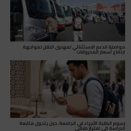
مواصلة الدعم الاستثنائي لمهنيي النقل لمواجهة
ارتفاع أسعار المحروقات
رسوم الطلبة الأجراء في الجامعة: حين يتحول متابعة
الدراسة إلى امتياز طبقي