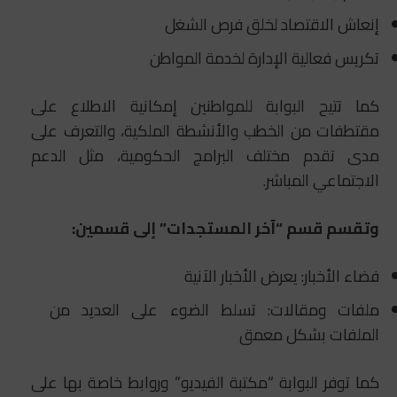
إنعاش الاقتصاد لخلق فرص الشغل
تكريس فعالية الإدارة لخدمة المواطن
كما تتيح البوابة للمواطنين إمكانية الاطلاع على
مقتطفات من الخطب والأنشطة الملكية، والتعرف على
مدى تقدم مختلف البرامج الحكومية، مثل الدعم
الاجتماعي المباشر.
وتقسم قسم “آخر المستجدات” إلى قسمين:
فضاء الأخبار: يعرض الأخبار الآنية
ملفات ومقالات: تسلط الضوء على العديد من
الملفات بشكل معمق
كما توفر البوابة “مكتبة الفيديو” وروابط خاصة بها على