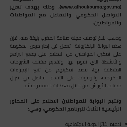
(www.alhoukouma.gov.ma)، وذلك بهدف تعزيز
التواصل الحكومي والتفاعل مع المواطنات
والمواطنين.
وحسب بلاغ توصلت مجلة صناعة المغرب بنيخة منه، فإن
هذه البوابة الإلكترونية تعمل في إطار حرص الحكومة
على تمكين المواطنين من الاطلاع على جميع البرامج
والأنشطة التي تقوم بها، وتقديم مختلف الشروحات
المتعلقة بها، قصد تمكينهم من تتبع الإجراءات
الحكومية، والوقوف على التقدم الحاصل في تنزيل
مختلف الأوراش، من خلال معطيات دقيقة ومحيَّنة.
وتتيح البوابة للمواطنين الاطلاع على المحاور
الرئيسية الثلاث للبرنامج الحكومي، وهي:
تدعيم ركائز الدولة الاجتماعية