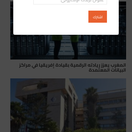
المغرب يعزز ريادته الرقمية بقيادة إفريقيا في مراكز
البيانات المعتمدة