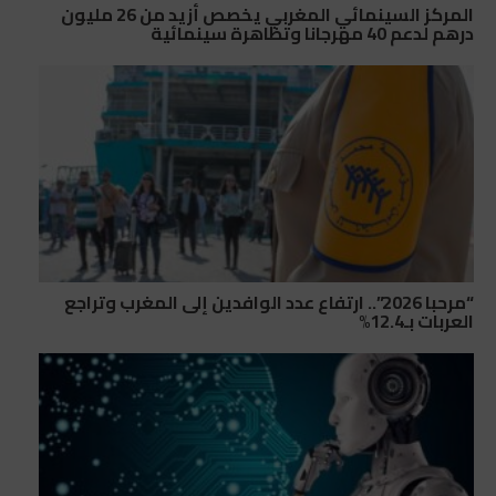
المركز السينمائي المغربي يخصص أزيد من 26 مليون
درهم لدعم 40 مهرجانا وتظاهرة سينمائية
“مرحبا 2026”.. ارتفاع عدد الوافدين إلى المغرب وتراجع
العربات بـ12.4%