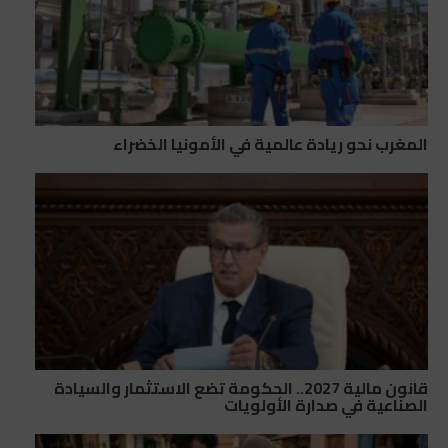
المغرب نحو ريادة عالمية في الأمونيا الخضراء
قانون مالية 2027.. الحكومة تضع الاستثمار والسيادة
الصناعية في صدارة الأولويات