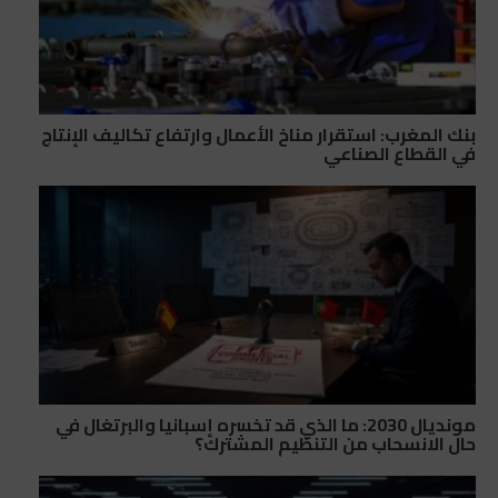
بنك المغرب: استقرار مناخ الأعمال وارتفاع تكاليف الإنتاج
في القطاع الصناعي
مونديال 2030: ما الذي قد تخسره إسبانيا والبرتغال في
حال الانسحاب من التنظيم المشترك؟