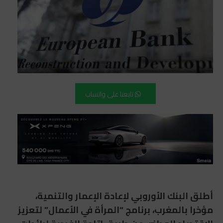
تابعنا على واتساب
أطلق البنك الأوروبي لإعادة الإعمار والتنمية،
مؤخرا بالمغرب، برنامج “المرأة في الأعمال” لتعزيز