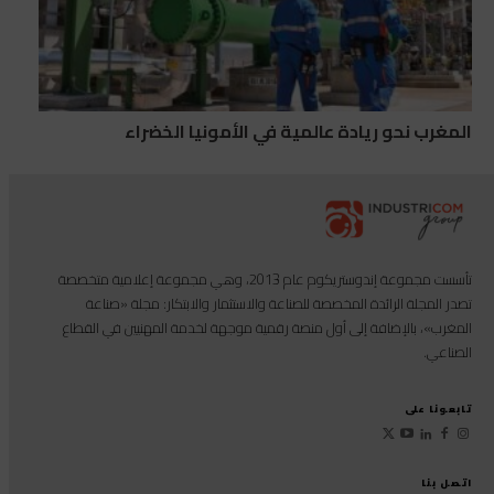
المغرب نحو ريادة عالمية في الأمونيا الخضراء
تأسست مجموعة إندوستريكوم عام 2013، وهي مجموعة إعلامية متخصصة
تصدر المجلة الرائدة المخصصة للصناعة والاستثمار والابتكار: مجلة «صناعة
المغرب»، بالإضافة إلى أول منصة رقمية موجهة لخدمة المهنيين في القطاع
الصناعي.
تابعونا على
اتصل بنا