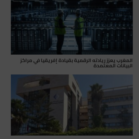
المغرب يعزز ريادته الرقمية بقيادة إفريقيا في مراكز
البيانات المعتمدة