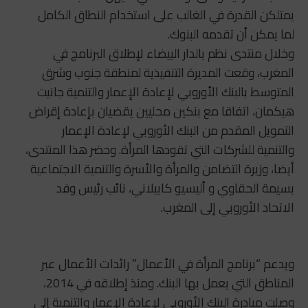
يمتلكن القدرة في الغالب على استخدام النطاق الكامل
لما يمكن أن تقدمه البنوك.
وخلال منتدى نظم بالدار البيضاء لإطلاق البرنامج في
المغرب، وقعت المديرة التنفيذية لمنطقة جنوب وشرق
المتوسط بالبنك الأوروبي لإعادة الإعمار والتنمية جانيت
هيكمان، اتفاقا مع بنكين محليين يقضيان بإعادة إقراض
التمويل المقدم من البنك الأوروبي لإعادة الإعمار
والتنمية للشركات التي تقودها المرأة. وحضر هذا المنتدى،
أيضا، وزيرة التضامن والمرأة والأسرة والتنمية الاجتماعية
بسيمة الحقاوي و أليسيو كابيلاني، نائب رئيس وفد
الاتحاد الأوروبي إلى المغرب.
ويدعم “برنامج المرأة في الأعمال” رائدات الأعمال عبر
المناطق التي يعمل بها البنك. ومنذ إطلاقه في 2014،
وصلت مبادرة البنك الأوروبي لإعادة الإعمار والتنمية إلى