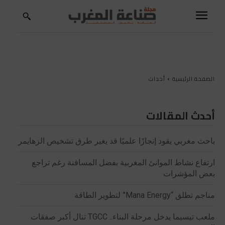
الصفحة الرئيسية
أحداث
أحدث المقالات
باحث مغربي يقود إنجازًا علميًا قد يغير طرق تشخيص الزهايمر
ارتفاع نشاط الموانئ المغربية بفضل المسافنة رغم تراجع
بعض المؤشرات
مناجم تطلق “Mana Energy” لتطوير الطاقة
ملعب تيسيما يدخل مرحلة البناء.. TGCC تنال أكبر صفقات