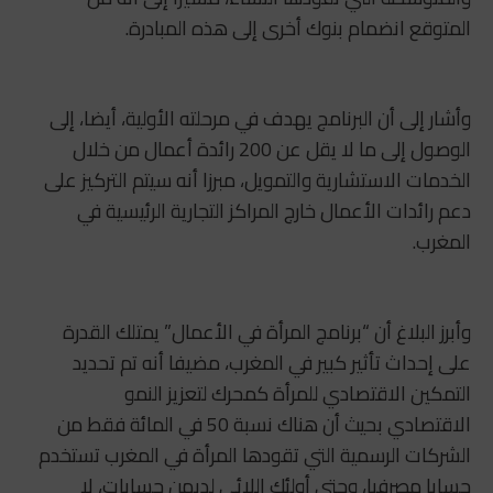
المتوقع انضمام بنوك أخرى إلى هذه المبادرة.
وأشار إلى أن البرنامج يهدف في مرحلته الأولية، أيضا، إلى
الوصول إلى ما لا يقل عن 200 رائدة أعمال من خلال
الخدمات الاستشارية والتمويل، مبرزا أنه سيتم التركيز على
دعم رائدات الأعمال خارج المراكز التجارية الرئيسية في
المغرب.
وأبرز البلاغ أن “برنامج المرأة في الأعمال” يمتلك القدرة
على إحداث تأثير كبير في المغرب، مضيفا أنه تم تحديد
التمكين الاقتصادي للمرأة كمحرك لتعزيز النمو
الاقتصادي بحيث أن هناك نسبة 50 في المائة فقط من
الشركات الرسمية التي تقودها المرأة في المغرب تستخدم
حسابا مصرفيا، وحتى أولئك اللائي لديهن حسابات، لا