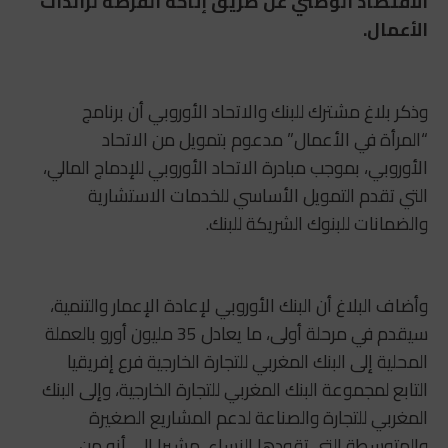
الاقتصاد الوطني عن طريق إتاحة الفرصة لرائدات
الأعمال.
وذكر بلاغ مشترك للبنك والاتحاد الأوروبي أن برنامج
“المرأة في الأعمال” مدعوم بتمويل من الاتحاد
الأوروبي، بموجب مبادرة الاتحاد الأوروبي للإدماج المالي،
التي تقدم التمويل الأساسي للخدمات الاستشارية
والضمانات للبنوك الشريكة للبنك.
وأضاف البلاغ أن البنك الأوروبي لإعادة الإعمار والتنمية،
سيقدم في مرحلة أولى، ما يعادل 35 مليون أورو بالعملة
المحلية إلى البنك المغربي للتجارة الخارجية فرع إفريقيا
التابع لمجموعة البنك المغربي للتجارة الخارجية، وإلى البنك
المغربي للتجارة والصناعة لدعم المشاريع الصغيرة
والمتوسطة التي تقودها النساء، مشيرا إلى أنه من