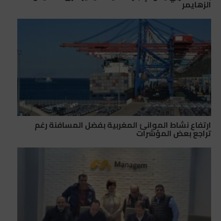
الزهايمر
ارتفاع نشاط الموانئ المغربية بفضل المسافنة رغم
تراجع بعض المؤشرات