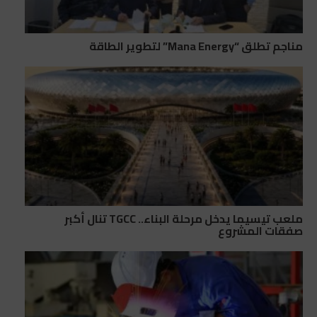
مناجم تطلق “Mana Energy” لتطوير الطاقة
ملعب تيسيما يدخل مرحلة البناء.. TGCC تنال أكبر
صفقات المشروع