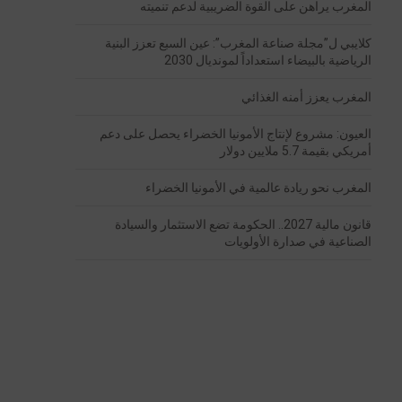
المغرب يراهن على القوة الضريبية لدعم تنميته
كلايبي ل”مجلة صناعة المغرب”: عين السبع تعزز البنية
الرياضية بالبيضاء استعداداً لمونديال 2030
المغرب يعزز أمنه الغذائي
العيون: مشروع لإنتاج الأمونيا الخضراء يحصل على دعم
أمريكي بقيمة 5.7 ملايين دولار
المغرب نحو ريادة عالمية في الأمونيا الخضراء
قانون مالية 2027.. الحكومة تضع الاستثمار والسيادة
الصناعية في صدارة الأولويات