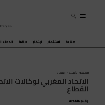
Français
صناعة
استثمار
ابتكار
طاقة
الذكاء ا
الصفحة الرئيسية
اقتصاد
الاتحاد المغربي لوكالات الات
القطاع
بقلم
arabia