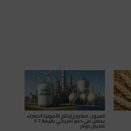
العيون: مشروع لإنتاج الأمونيا الخضراء
يحصل على دعم أمريكي بقيمة 5.7
ملايين دولار