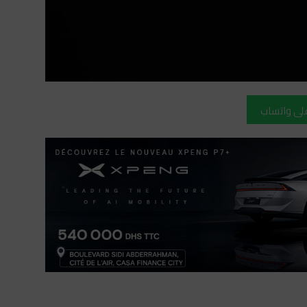
على واتساب