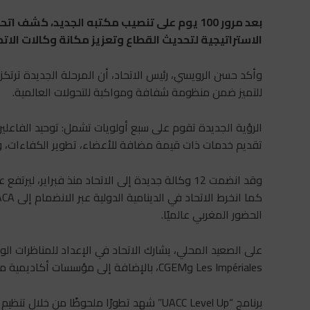
الاستراتيجية لتحديث القطاع وتعزيز مكانة وكالات الا
وأكد حسن الرويسي، رئيس الاتحاد، أن المرحلة الجديدة ترتكز ع
للتميز ضمن منظومة شفافة ومواكبة للتحولات العالمية.
تقديم خدمات ذات قيمة مضافة للأعضاء، تطوير الكفاءات، وتع
الحضور المغربي عالميًا.
Les Impériales وCGEM، بالإضافة إلى مؤسسات أكاديمية متخصصة.
برنامج “UACC Level Up” شهد تطورًا ملحوظًا 