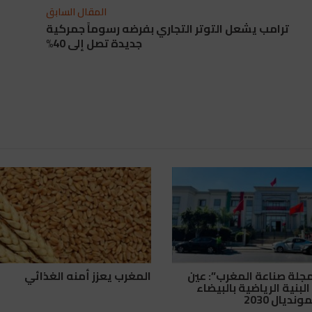
المقال السابق
ترامب يشعل التوتر التجاري بفرضه رسوماً جمركية
جديدة تصل إلى 40%
جلة صناعة المغرب”: عين
المغرب يعزز أمنه الغذائي
البنية الرياضية بالبيضاء
نديال 2030