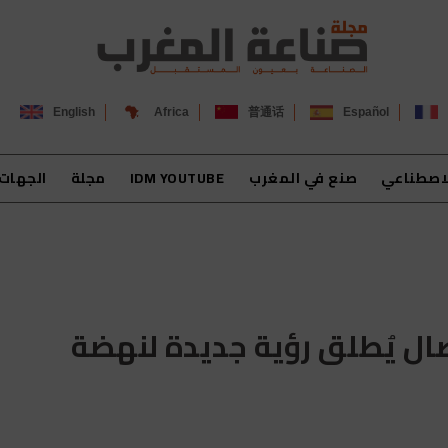
English
Africa
普通话
Español
لاصطناعي
صنع في المغرب
IDM YOUTUBE
مجلة
الجهات
صال يُطلق رؤية جديدة لنهضة