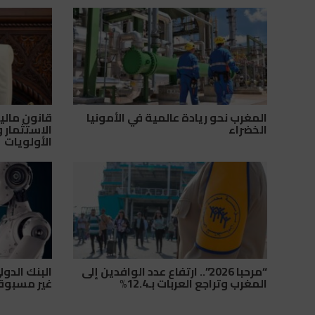
المغرب نحو ريادة عالمية في الأمونيا
الخضراء
الاستثمار 
الأولويات
“مرحبا 2026”.. ارتفاع عدد الوافدين إلى
البنك الدول
المغرب وتراجع العربات بـ12.4%
غير مسبوقة