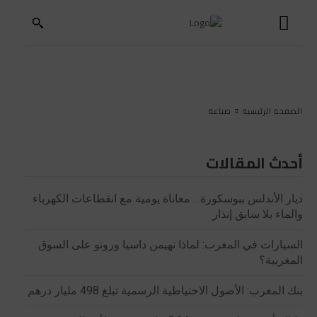
الصفحة الرئيسية
صناعة
أحدث المقالات
ديار الأندلس ببوسكورة… معاناة يومية مع انقطاعات الكهرباء
والماء بلا سابق إنذار
السيارات في المغرب: لماذا تهيمن داسيا ورونو على السوق
المغربية؟
بنك المغرب: الأصول الاحتياطية الرسمية تبلغ 498 مليار درهم