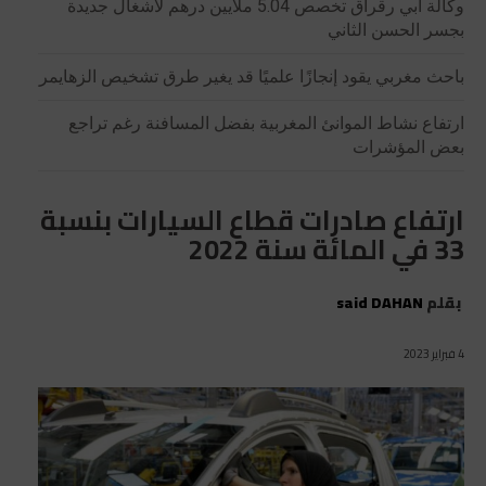
وكالة أبي رقراق تخصص 5.04 ملايين درهم لأشغال جديدة
بجسر الحسن الثاني
باحث مغربي يقود إنجازًا علميًا قد يغير طرق تشخيص الزهايمر
ارتفاع نشاط الموانئ المغربية بفضل المسافنة رغم تراجع
بعض المؤشرات
ارتفاع صادرات قطاع السيارات بنسبة
33 في المائة سنة 2022
بقلم
said DAHAN
4 فبراير 2023