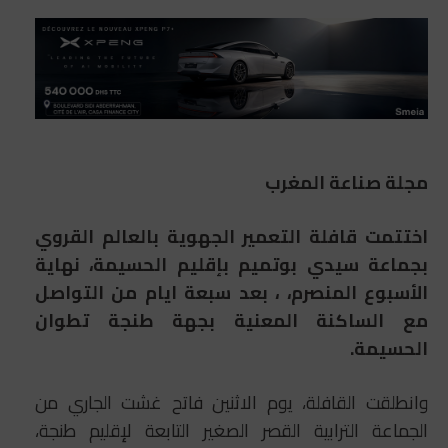
مجلة صناعة المغرب
اختتمت قافلة التعمير الجهوية بالعالم القروي
بجماعة سيدي بوتميم بإقليم الحسيمة، نهاية
الأسبوع المنصرم، ، بعد سبعة ايام من التواصل
مع الساكنة المعنية بجهة طنجة تطوان
الحسيمة.
وانطلقت القافلة، يوم الاثنين فاتح غشت الجاري من
الجماعة الترابية القصر الصغير التابعة لإقليم طنجة،