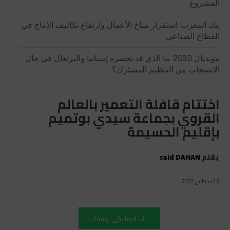
المشروع
بنك المغرب: استقرار مناخ الأعمال وارتفاع تكاليف الإنتاج في
القطاع الصناعي
مونديال 2030: ما الذي قد تخسره إسبانيا والبرتغال في حال
الانسحاب من التنظيم المشترك؟
اختتام قافلة التعمير بالعالم
القروي بجماعة سيدي بوتميم
بإقليم الحسيمة
بقلم
said DAHAN
9 أغسطس 2022
تابعنا على واتساب