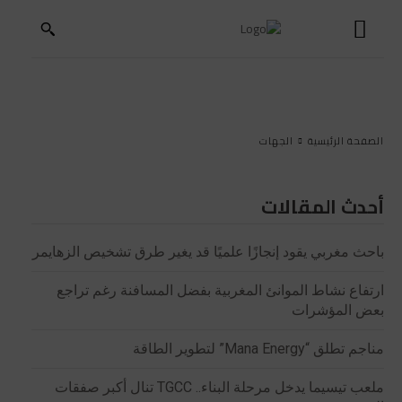
الصفحة الرئيسية
الجهات
أحدث المقالات
باحث مغربي يقود إنجازًا علميًا قد يغير طرق تشخيص الزهايمر
ارتفاع نشاط الموانئ المغربية بفضل المسافنة رغم تراجع
بعض المؤشرات
مناجم تطلق “Mana Energy” لتطوير الطاقة
ملعب تيسيما يدخل مرحلة البناء.. TGCC تنال أكبر صفقات