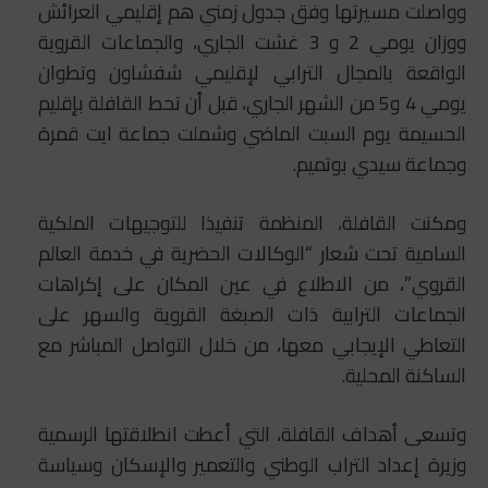
وواصلت مسيرتها وفق جدول زمني هم إقليمي العرائش
ووزان يومي 2 و 3 غشت الجاري، والجماعات القروية
الواقعة بالمجال الترابي لإقليمي شفشاون وتطوان
يومي 4 و5 من الشهر الجاري، قبل أن تحط القافلة بإقليم
الحسيمة يوم السبت الماضي وشملت جماعة ايت قمرة
وجماعة سيدي بوتميم.
ومكنت القافلة، المنظمة تنفيذا للتوجيهات الملكية
السامية تحت شعار “الوكالات الحضرية في خدمة العالم
القروي”، من الاطلاع في عين المكان على إكراهات
الجماعات الترابية ذات الصبغة القروية والسهر على
التعاطي الإيجابي معها، من خلال التواصل المباشر مع
الساكنة المحلية.
وتسعى أهداف القافلة، التي أعطت انطلاقتها الرسمية
وزيرة إعداد التراب الوطني والتعمير والإسكان وسياسة