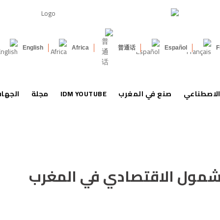
English
Africa
普通话
Español
F
الاصطناعي
صنع في المغرب
IDM YOUTUBE
مجلة
الجها
الشمول الاقتصادي في المغرب