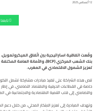
12 أغسطس 2025
تابعنا
وقّعت اتفاقية استراتيجية بين اتّفاق الميكروتمويل،
بنك الشعب المركزي (BCP)، والأمانة
تعزيز الشمول الاقتصادي في المغرب.
تنص هذه الشراكة على تنفيذ مبادرات مشتركة تشمل التكوين
خاصة في القطاعات الحرفية والاقتصاد التضامني، في إطار ا
والتضامني إلى قلب التنمية الاقتصادية والاجتماعية في الم
وتهدف المبادرة إلى تعزيز الابتكار المحلي، من خلال دعم 