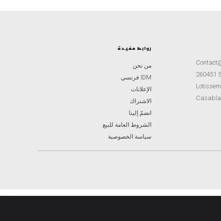
روابط مفيدة
Contact
من نحن
IDM فرنسي
Lotisseme
الإعلانات
Casabla
الاشتراك
انضمّ إلينا
الشروط العامة للبيع
سياسة الخصوصية