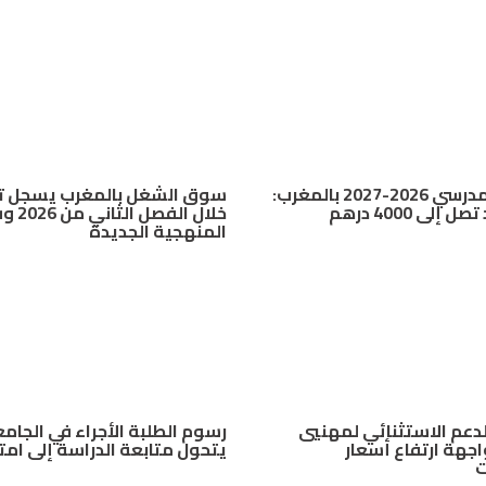
الدخول المدرسي 2026-2027 بالمغرب:
سوق الشغل بالمغرب يسجل تح
إلى 4000 درهم
خلال الفصل ا
المنهجية الجديدة
دعم الاستثنائي لمهنيي
رسوم الطلبة الأجراء في الجامع
اجهة ارتفاع أسعار
يتحول متابعة الدراسة إلى امت
ت