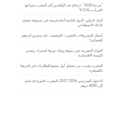
“مرحبا 2026”.. ارتفاع عدد الوافدين إلى المغرب وتراجع
العربات بـ12.4%
البنك الدولي: الدول النامية أمام فرصة غير مسبوقة بفضل
الذكاء الاصطناعي
أسعار المحروقات بالمغرب: التسقيف.. حل سحري أم وهم
اقتصادي؟
البنوك المغربية تعزز نموها وتؤكد دورها كمحرك رئيسي
للتنمية الاقتصادية
المغرب يقترب من تشغيل أول مصنع للبطاريات في إفريقيا
بالقنيطرة
الدخول المدرسي 2026-2027 بالمغرب: فاتورة قد تصل
إلى 4000 درهم