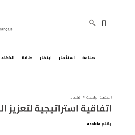
rançais
صناعة
استثمار
ابتكار
طاقة
الذكاء 
الصفحة الرئيسية
اقتصاد
اتفاقية استراتيجية لتعزيز 
بقلم
arabia