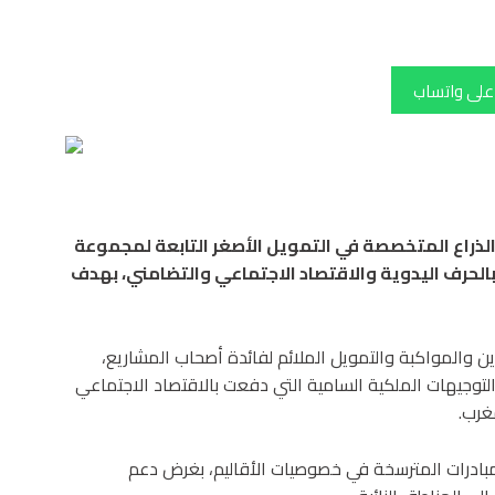
 على واتساب
 الذراع المتخصصة في التمويل الأصغر التابعة لمجموعة
 العامة المكلفة بالحرف اليدوية والاقتصاد الاجتماعي والتضامني، بهدف
 والمواكبة والتمويل الملائم لفائدة أصحاب المشاريع،
لتوجيهات الملكية السامية التي دفعت بالاقتصاد الاجتماعي
غرب.
المبادرات المترسخة في خصوصيات الأقاليم، بغرض دعم